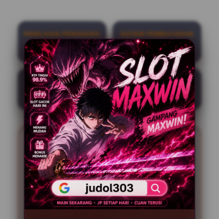
PENILAIAN PENGGUNA
SISTEM PEMBAYARAN
120.123.003
5 Metode
LAYANAN SUPPORT
SISTEM
24/7
Pragmatic Play
JEBOLTOTO
adalah bandar togel Asia terpopuler
dan link situs TOTO slot gacor terpercaya. Kami
menyediakan pasaran togel resmi terlengkap,
game slot online gampang menang, serta
transaksi aman dengan layanan online 24 jam
nonstop setiap hari!