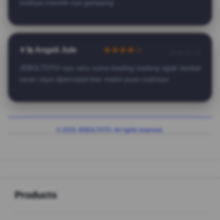
soalnya maxwin nya gampang
Angeli Jule
★★★★☆
2026-07-14
JEBOLTOTO nya seru cuma loading kadang agak lambat
saran saya dipercepat biar makin puas mainnya
© 2026 JEBOLTOTO. All rights reserved.
Buka
Footer Navigation
Products