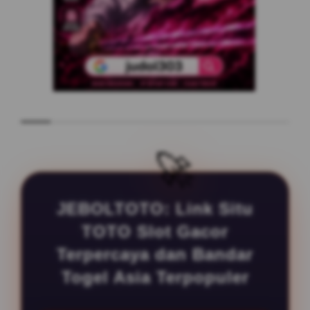
JEBOLTOTO: Link Situ
TOTO Slot Gacor
Terpercaya dan Bandar
Togel Asia Terpopuler