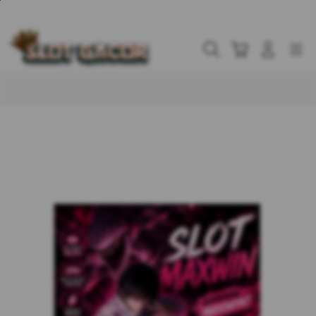
Skip
to
content
Cari
Troli
Login
Navigation
Buka Info Lebih Lanjut