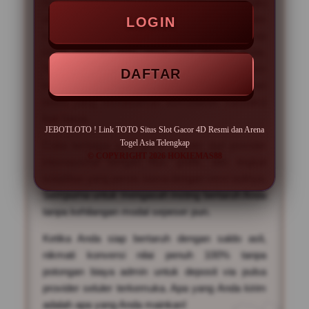
SLOT DEMO hadir sebagai solusi cerdas satu
atap untuk Anda! Kami menyediakan akses gratis
LOGIN
ke ribuan simulator mesin slot online terlengkap
untuk menguji pola, ritme, dan strategi Anda.
Tidak hanya sebagai tempat latihan, platform
DAFTAR
kami juga terintegrasi dengan gerbang taruhan
resmi yang menawarkan kemudahan transaksi
luar biasa.
JEBOTLOTO ! Link TOTO Situs Slot Gacor 4D Resmi dan Arena
Togel Asia Telengkap
Coba berbagai judul game populer dari provider
© COPYRIGHT 2026 HOKIEMAS88
internasional dengan fitur, grafik, dan tingkat
volatilitas yang persis sama dengan versi aslinya.
Sempurna untuk mengasah insting bertaruh Anda
tanpa kehilangan modal sepeser pun.
Ketika Anda siap bertaruh dengan saldo asli,
nikmati konversi nilai penuh 100% tanpa
potongan biaya admin untuk deposit via pulsa
provider seluler terkemuka. Apa yang Anda kirim
adalah apa yang Anda mainkan!