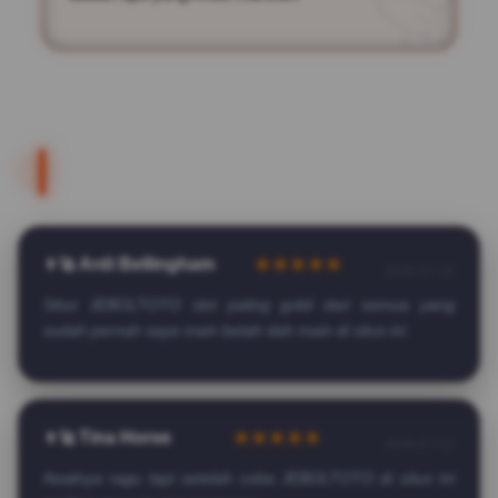
ULASAN TERBARU KOMUNITAS
JEBOLTOTO
Ardi Bellingham
★★★★★
2026-07-18
Situs JEBOLTOTO slot paling gokil dari semua yang
sudah pernah saya main betah dah main di situs ini
Tina Horse
★★★★★
2026-07-12
Awalnya ragu tapi setelah coba JEBOLTOTO di situs ini