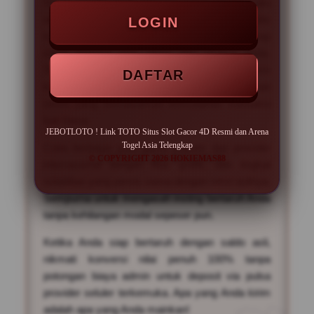
SLOT DEMO hadir sebagai solusi cerdas satu
atap untuk Anda! Kami menyediakan akses gratis
LOGIN
ke ribuan simulator mesin slot online terlengkap
untuk menguji pola, ritme, dan strategi Anda.
Tidak hanya sebagai tempat latihan, platform
DAFTAR
kami juga terintegrasi dengan gerbang taruhan
resmi yang menawarkan kemudahan transaksi
luar biasa.
JEBOTLOTO ! Link TOTO Situs Slot Gacor 4D Resmi dan Arena
Togel Asia Telengkap
Coba berbagai judul game populer dari provider
© COPYRIGHT 2026 HOKIEMAS88
internasional dengan fitur, grafik, dan tingkat
volatilitas yang persis sama dengan versi aslinya.
Sempurna untuk mengasah insting bertaruh Anda
tanpa kehilangan modal sepeser pun.
Ketika Anda siap bertaruh dengan saldo asli,
nikmati konversi nilai penuh 100% tanpa
potongan biaya admin untuk deposit via pulsa
provider seluler terkemuka. Apa yang Anda kirim
adalah apa yang Anda mainkan!