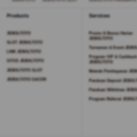
Footer Navigation
Products
Services
JEBOLTOTO
Promo & Bonus Harian
JEBOLTOTO
SLOT JEBOLTOTO
Turnamen & Event JEB
LINK JEBOLTOTO
Program VIP & Cashbac
SITUS JEBOLTOTO
JEBOLTOTO
JEBOLTOTO SLOT
Metode Pembayaran JE
JEBOLTOTO GACOR
Panduan Deposit JEBO
Panduan Withdraw JEB
Program Referral JEBO