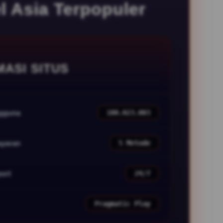
l Asia Terpopuler
MASI SITUS
ngguna
100.023.003
ayaran
5 Metode
ort
24/7
Pragmatic Play