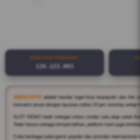
Layer Popup Close
JEBOLTOTO: Link Situ T
PENILAIAN PENGGUNA
S
120.123.003
JEBOLTOTO
adalah bandar togel Asia terpopuler dan link
transaksi aman dengan layanan online 24 jam nonstop setiap h
SLOT DEMO hadir sebagai solusi cerdas satu atap untuk Anda!
Tidak hanya sebagai tempat latihan, platform kami juga teri
Coba berbagai judul game populer dari provider internasional 