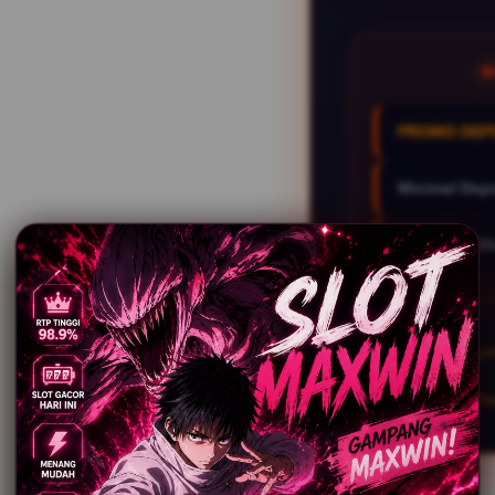
PROMO DEPO
Minimal Depo
Minimal Wit