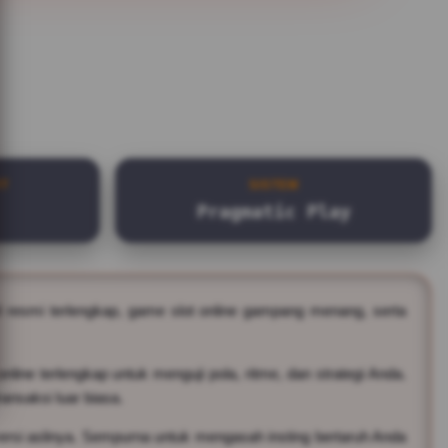
a dan Bandar Togel Asia
T
SISTEM
Pragmatic Play
l resmi terlengkap, game slot online gampang menang, serta
ine terlengkap untuk menguji pola, ritme, dan strategi Anda.
ansaksi luar biasa.
n versi aslinya. Sempurna untuk mengasah insting bertaruh Anda