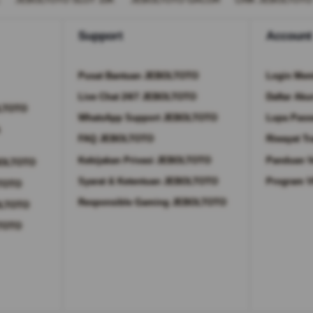
Support
Account
Pusat Bantuan JEBOLTOTO
Login Me
Live Chat 24/7 JEBOLTOTO
Daftar Ak
OLTOTO
WhatsApp Support JEBOLTOTO
Lupa Pas
k
FAQ JEBOLTOTO
Riwayat T
Kebijakan Privasi JEBOLTOTO
Panduan V
BOLTOTO
Syarat & Ketentuan JEBOLTOTO
Program 
LTOTO
Responsible Gaming JEBOLTOTO
OLTOTO
LTOTO