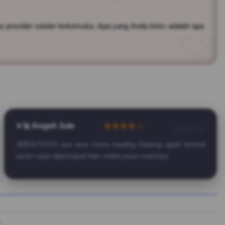
sa provider seluler terkemuka. Apa yang Anda kirim adalah apa
Angeli Jule
★★★★☆
2026-07-14
JEBOLTOTO nya seru cuma loading kadang agak lambat
saran saya dipercepat biar makin puas mainnya