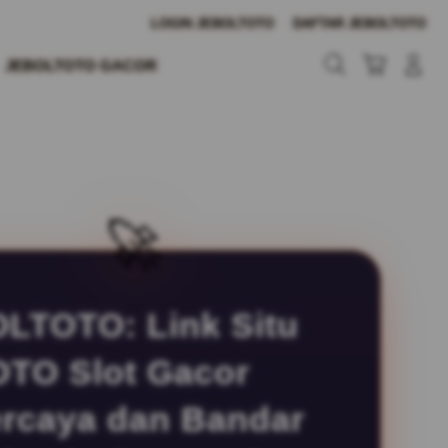
LOGIN JEBOLTOTO
DAFTAR JEBOLTOTO
Cari
Troli
Login/Sign-Up
JEBOLTOTO GACOR
Cari
LTOTO: Link Situ
OTO Slot Gacor
ercaya dan Bandar