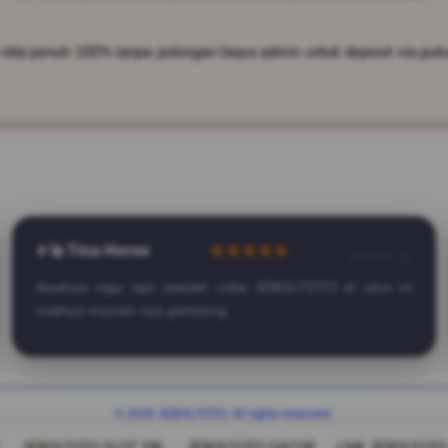
i nilai penuh 100% tanpa potongan biaya admin untuk deposit via pul
JEBOLTOTO
Tina Horse
★★★★★
2026-07-12
Awalnya ragu tapi setelah coba JEBOLTOTO di situs ini
soalnya maxwin nya gampang
© 2026 JEBOLTOTO. All rights reserved.
C
JEBOLTOTO SLOT 10K
JEBOLTOTO GACOR
LINK JEBOLTOTO