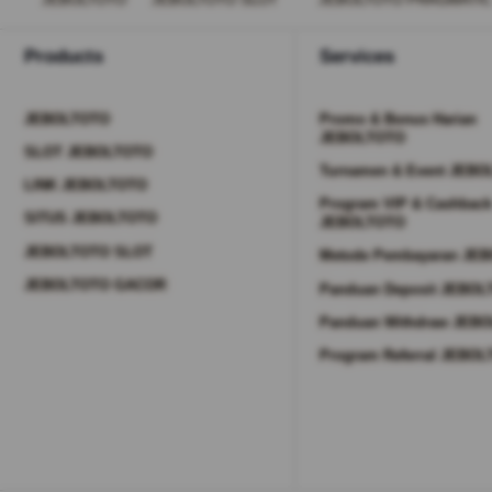
Footer Navigation
Products
Services
JEBOLTOTO
Promo & Bonus Harian
JEBOLTOTO
SLOT JEBOLTOTO
Turnamen & Event JEB
LINK JEBOLTOTO
Program VIP & Cashbac
SITUS JEBOLTOTO
JEBOLTOTO
JEBOLTOTO SLOT
Metode Pembayaran JE
JEBOLTOTO GACOR
Panduan Deposit JEBO
Panduan Withdraw JEB
Program Referral JEBO