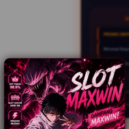
PROMO DEPO
Minimal Depo
Minimal Wit