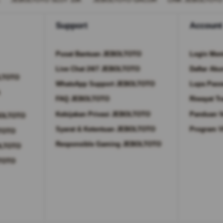
Support
Account
Pusat Bantuan JEBOLTOTO
Login Me
Live Chat 24/7 JEBOLTOTO
Daftar Ak
OLTOTO
WhatsApp Support JEBOLTOTO
Lupa Pas
k
FAQ JEBOLTOTO
Riwayat T
Kebijakan Privasi JEBOLTOTO
Panduan V
BOLTOTO
Syarat & Ketentuan JEBOLTOTO
Program 
LTOTO
Responsible Gaming JEBOLTOTO
OLTOTO
LTOTO