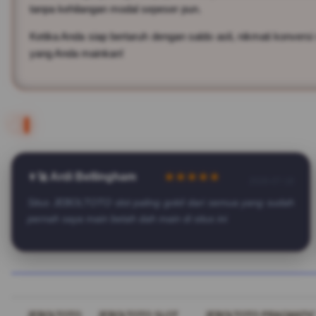
tanpa kehilangan modal sepeser pun.
Ketika Anda siap bertaruh dengan saldo asli, nikmati konvers
yang Anda mainkan!
ULASAN TERBARU KOMUNITAS 
Ardi Bellingham
★★★★★
2026-07-18
Situs JEBOLTOTO slot paling gokil dari semua yang sudah
pernah saya main betah dah main di situs ini
JEBOLTOTO
JEBOLTOTO SLOT
JEBOLTOTO PRAGMATI