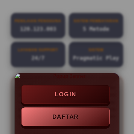
PENILAIAN PENGGUNA
SISTEM PEMBAYARAN
120.123.003
5 Metode
LAYANAN SUPPORT
SISTEM
24/7
Pragmatic Play
JEBOLTOTO
adalah bandar togel Asia terpopuler
LOGIN
dan link situs TOTO slot gacor terpercaya. Kami
menyediakan pasaran togel resmi terlengkap,
game slot online gampang menang, serta
DAFTAR
transaksi aman dengan layanan online 24 jam
nonstop setiap hari!