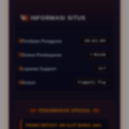
INFORMASI SITUS
Penilaian Pengguna
100.023.003
Sistem Pembayaran
5 Metode
Layanan Support
24/7
Sistem
Pragmatic Play
PENAWARAN SPESIAL
PROMO DEPOSIT 10K SLOT BONUS 100%