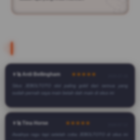
ULASAN TERBARU KOMUNITAS
JEBOLTOTO
Ardi Bellingham
★★★★★
2026-07-18
Situs JEBOLTOTO slot paling gokil dari semua yang
sudah pernah saya main betah dah main di situs ini
Tina Horse
★★★★★
2026-07-12
Awalnya ragu tapi setelah coba JEBOLTOTO di situs ini