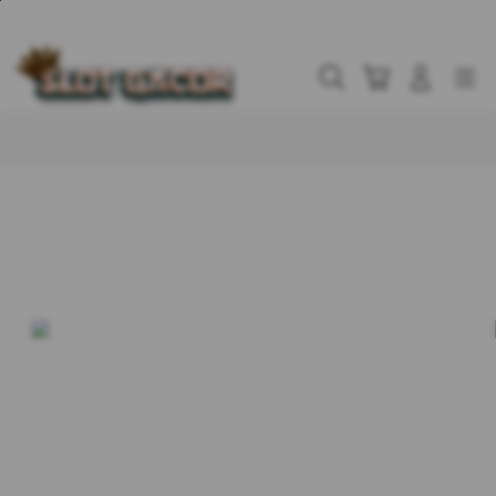
Skip
to
content
Cari
Troli
Login
Navigation
Buka Info Lebih Lanjut