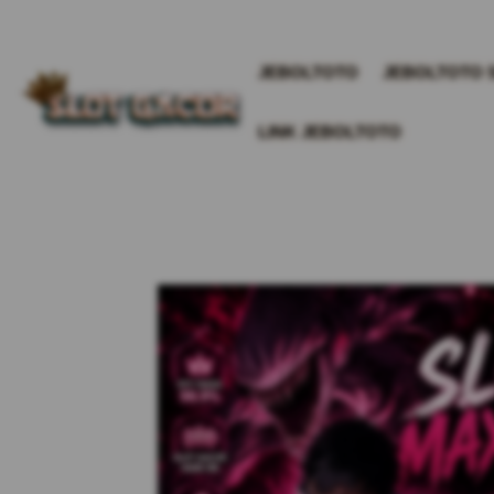
Skip
to
content
JEBOLTOTO
JEBOLTOTO 
LINK JEBOLTOTO
Buka Info Lebih Lanjut