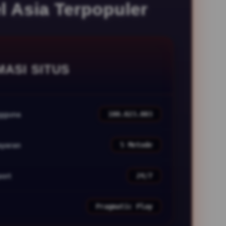
l Asia Terpopuler
MASI SITUS
ngguna
100.023.003
ayaran
5 Metode
ort
24/7
Pragmatic Play