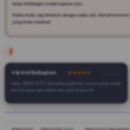
tanpa kehilangan modal sepeser pun.
Ketika Anda siap bertaruh dengan saldo asli, nikmati konvers
yang Anda mainkan!
ULASAN TERBARU KOMUNITAS 
Ardi Bellingham
★★★★★
2026-07-18
Situs JEBOLTOTO slot paling gokil dari semua yang sudah
pernah saya main betah dah main di situs ini
JEBOLTOTO
JEBOLTOTO SLOT
JEBOLTOTO PRAGMATI