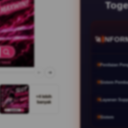
Toge
INFOR
Penilaian Pe
Sebelumnya
Berikutnya
Sistem Pemb
+4 lebih
Layanan Supp
banyak
Sistem