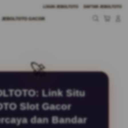
LOGIN JEBOLTOTO
DAFTAR JEBOLTOTO
Cari
Troli
Login/Sign-Up
JEBOLTOTO GACOR
Cari
LTOTO: Link Situ
OTO Slot Gacor
ercaya dan Bandar