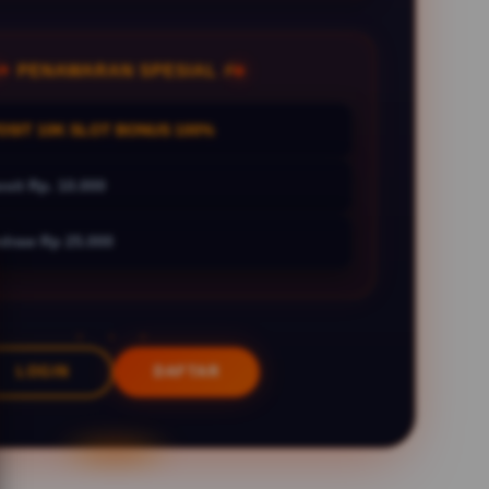
PENAWARAN SPESIAL
SIT 10K SLOT BONUS 100%
sit Rp. 10.000
hdraw Rp 25.000
LOGIN
DAFTAR