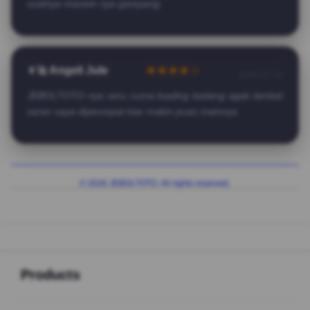
soalnya maxwin nya gampang
Angeli Jule
★★★★☆
2026-07-14
JEBOLTOTO nya seru cuma loading kadang agak lambat
saran saya dipercepat biar makin puas mainnya
© 2026 JEBOLTOTO. All rights reserved.
Buka
Footer Navigation
Products