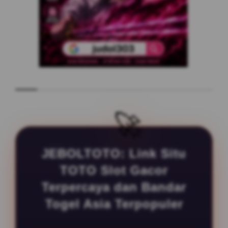
JEBOLTOTO: Link Situ
TOTO Slot Gacor
Terpercaya dan Bandar
Togel Asia Terpopuler