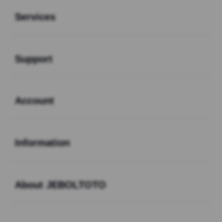
Buka
Services
Buka
Support
Buka
Account
Buka
Information
Buka
About JEBOLTOTO