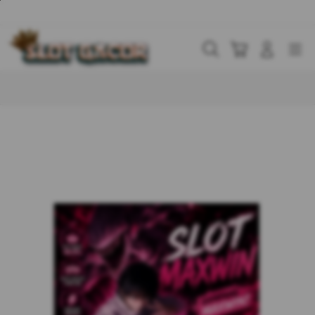
Skip
to
content
Cari
Troli
Login
Navigation
Buka Info Lebih Lanjut