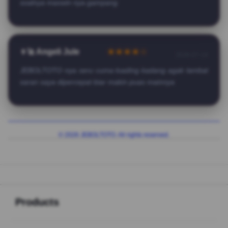
soalnya maxwin nya gampang
Angeli Jule
★★★★☆
2026-07-14
JEBOLTOTO nya seru cuma loading kadang agak lambat
saran saya dipercepat biar makin puas mainnya
© 2026 JEBOLTOTO. All rights reserved.
Buka
Footer Navigation
Products