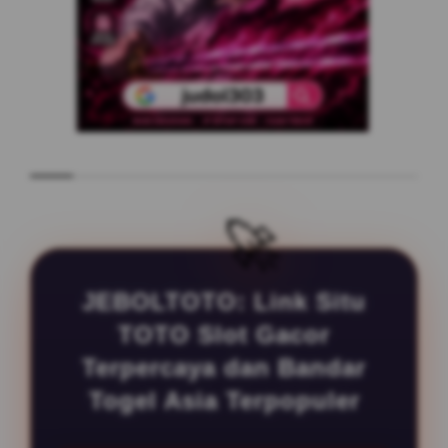
JEBOLTOTO: Link Situ
TOTO Slot Gacor
Terpercaya dan Bandar
Togel Asia Terpopuler