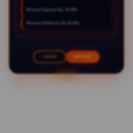
Minimal Deposit Rp. 10.000
Minimal Withdraw Rp 25.000
LOGIN
DAFTAR
Layer Popup Close
JEBOLTOTO: Link Situ
TOTO Slot Gacor Terpercaya
dan Bandar Togel Asia
Terpopuler