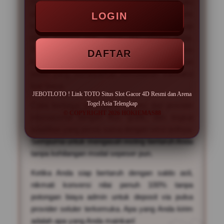
SLOT DEMO hadir sebagai solusi cerdas satu
atap untuk Anda! Kami menyediakan akses gratis
LOGIN
ke ribuan simulator mesin slot online terlengkap
untuk menguji pola, ritme, dan strategi Anda.
Tidak hanya sebagai tempat latihan, platform
DAFTAR
kami juga terintegrasi dengan gerbang taruhan
resmi yang menawarkan kemudahan transaksi
luar biasa.
JEBOTLOTO ! Link TOTO Situs Slot Gacor 4D Resmi dan Arena
Togel Asia Telengkap
Coba berbagai judul game populer dari provider
© COPYRIGHT 2026 HOKIEMAS88
internasional dengan fitur, grafik, dan tingkat
volatilitas yang persis sama dengan versi aslinya.
Sempurna untuk mengasah insting bertaruh Anda
tanpa kehilangan modal sepeser pun.
Ketika Anda siap bertaruh dengan saldo asli,
nikmati konversi nilai penuh 100% tanpa
potongan biaya admin untuk deposit via pulsa
provider seluler terkemuka. Apa yang Anda kirim
adalah apa yang Anda mainkan!