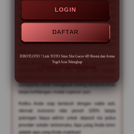
SLOT DEMO hadir sebagai solusi cerdas satu
atap untuk Anda! Kami menyediakan akses gratis
LOGIN
ke ribuan simulator mesin slot online terlengkap
untuk menguji pola, ritme, dan strategi Anda.
Tidak hanya sebagai tempat latihan, platform
DAFTAR
kami juga terintegrasi dengan gerbang taruhan
resmi yang menawarkan kemudahan transaksi
luar biasa.
JEBOTLOTO ! Link TOTO Situs Slot Gacor 4D Resmi dan Arena
Togel Asia Telengkap
Coba berbagai judul game populer dari provider
© COPYRIGHT 2026 HOKIEMAS88
internasional dengan fitur, grafik, dan tingkat
volatilitas yang persis sama dengan versi aslinya.
Sempurna untuk mengasah insting bertaruh Anda
tanpa kehilangan modal sepeser pun.
Ketika Anda siap bertaruh dengan saldo asli,
nikmati konversi nilai penuh 100% tanpa
potongan biaya admin untuk deposit via pulsa
provider seluler terkemuka. Apa yang Anda kirim
adalah apa yang Anda mainkan!