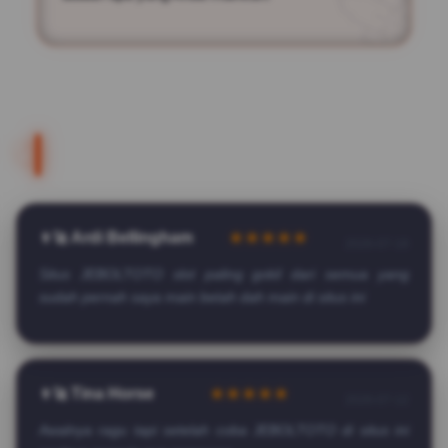
ULASAN TERBARU KOMUNITAS
JEBOLTOTO
Ardi Bellingham
★★★★★
2026-07-18
Situs JEBOLTOTO slot paling gokil dari semua yang
sudah pernah saya main betah dah main di situs ini
Tina Horse
★★★★★
2026-07-12
Awalnya ragu tapi setelah coba JEBOLTOTO di situs ini