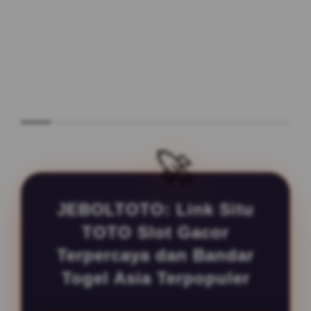
JEBOLTOTO: Link Situ
TOTO Slot Gacor
Terpercaya dan Bandar
Togel Asia Terpopuler