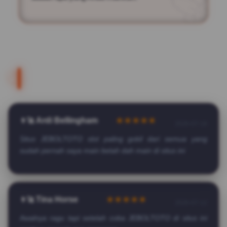
ULASAN TERBARU KOMUNITAS
JEBOLTOTO
Ardi Bellingham
★★★★★
2026-07-18
Situs JEBOLTOTO slot paling gokil dari semua yang
sudah pernah saya main betah dah main di situs ini
Tina Horse
★★★★★
2026-07-12
Awalnya ragu tapi setelah coba JEBOLTOTO di situs ini