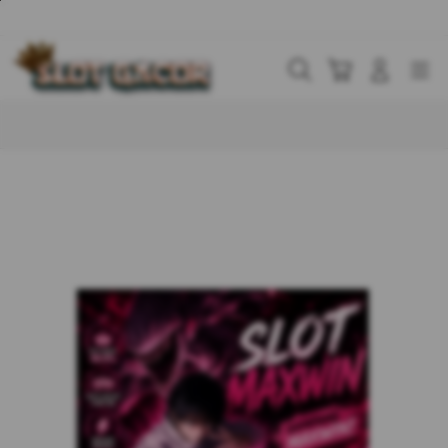
Skip
to
content
Cari
Troli
Login
Navigation
Buka Info Lebih Lanjut