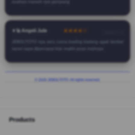
soalnya maxwin nya gampang
Angeli Jule
★★★★☆
2026-07-14
JEBOLTOTO nya seru cuma loading kadang agak lambat
saran saya dipercepat biar makin puas mainnya
© 2026 JEBOLTOTO. All rights reserved.
Buka
Footer Navigation
Products