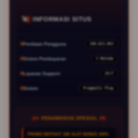
INFORMASI SITUS
Penilaian Pengguna
100.023.003
Sistem Pembayaran
5 Metode
Layanan Support
24/7
Sistem
Pragmatic Play
PENAWARAN SPESIAL
PROMO DEPOSIT 10K SLOT BONUS 100%