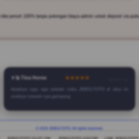
i nilai penuh 100% tanpa potongan biaya admin untuk deposit via pul
JEBOLTOTO
Tina Horse
★★★★★
2026-07-12
Awalnya ragu tapi setelah coba JEBOLTOTO di situs ini
soalnya maxwin nya gampang
© 2026 JEBOLTOTO. All rights reserved.
C
JEBOLTOTO SLOT 10K
JEBOLTOTO GACOR
LINK JEBOLTOTO