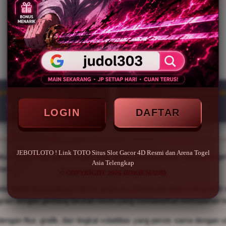
OTO Slot Gacor Terpercay
Terpopuler
ISTEM PEMBAYARAN
LAYANAN SUPPOR
5 Metode
24/7
LOGIN
DAFTAR
JEBOTLOTO ! Link TOTO Situs Slot Gacor 4D Resmi dan Arena Togel
 situs TOTO slot gacor terpercaya. Kami menyediakan pasaran toge
Asia Telengkap
ari!
© COPYRIGHT 2026 HOKIEMAS88
 Kami menyediakan akses gratis ke ribuan simulator mesin slot onl
ntegrasi dengan gerbang taruhan resmi yang menawarkan kemudahan tr
dengan fitur, grafik, dan tingkat volatilitas yang persis sama denga