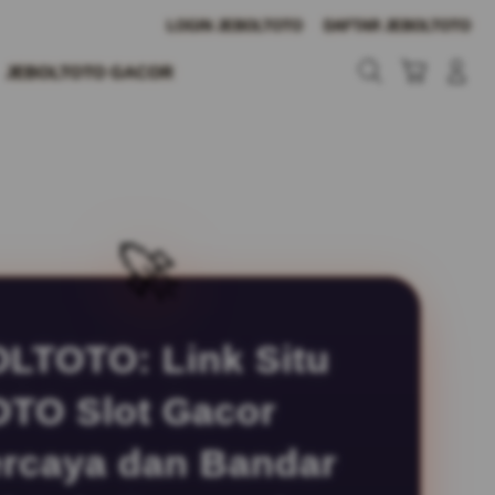
LOGIN JEBOLTOTO
DAFTAR JEBOLTOTO
Cari
Troli
Login/Sign-Up
JEBOLTOTO GACOR
Cari
LTOTO: Link Situ
OTO Slot Gacor
ercaya dan Bandar