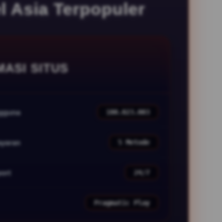
l Asia Terpopuler
MASI SITUS
ngguna
100.023.003
ayaran
5 Metode
ort
24/7
Pragmatic Play