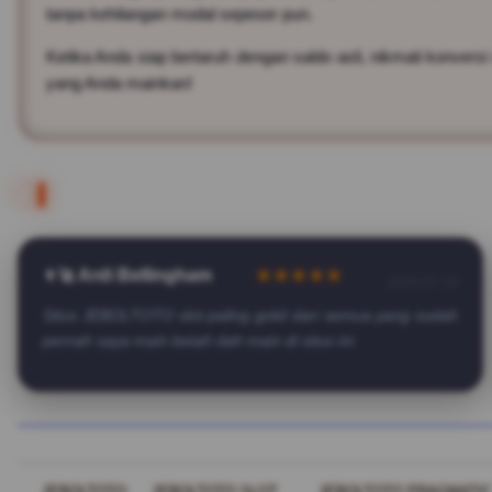
tanpa kehilangan modal sepeser pun.
Ketika Anda siap bertaruh dengan saldo asli, nikmati konvers
yang Anda mainkan!
ULASAN TERBARU KOMUNITAS 
Ardi Bellingham
★★★★★
2026-07-18
Situs JEBOLTOTO slot paling gokil dari semua yang sudah
pernah saya main betah dah main di situs ini
JEBOLTOTO
JEBOLTOTO SLOT
JEBOLTOTO PRAGMATI