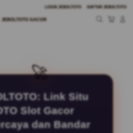
LOGIN JEBOLTOTO
DAFTAR JEBOLTOTO
Cari
Troli
Login/Sign-Up
JEBOLTOTO GACOR
Cari
LTOTO: Link Situ
OTO Slot Gacor
ercaya dan Bandar