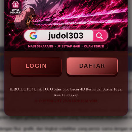
OTO Slot Gacor Terpercay
Terpopuler
ISTEM PEMBAYARAN
LAYANAN SUPPOR
5 Metode
24/7
LOGIN
DAFTAR
JEBOTLOTO ! Link TOTO Situs Slot Gacor 4D Resmi dan Arena Togel
 situs TOTO slot gacor terpercaya. Kami menyediakan pasaran toge
Asia Telengkap
ari!
© COPYRIGHT 2026 HOKIEMAS88
 Kami menyediakan akses gratis ke ribuan simulator mesin slot onl
ntegrasi dengan gerbang taruhan resmi yang menawarkan kemudahan tr
dengan fitur, grafik, dan tingkat volatilitas yang persis sama denga