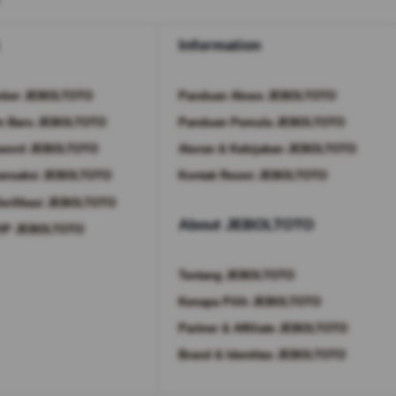
Information
mber JEBOLTOTO
Panduan Akses JEBOLTOTO
un Baru JEBOLTOTO
Panduan Pemula JEBOLTOTO
sword JEBOLTOTO
Aturan & Kebijakan JEBOLTOTO
ransaksi JEBOLTOTO
Kontak Resmi JEBOLTOTO
erifikasi JEBOLTOTO
About JEBOLTOTO
VIP JEBOLTOTO
Tentang JEBOLTOTO
Kenapa Pilih JEBOLTOTO
Partner & Affiliate JEBOLTOTO
Brand & Identitas JEBOLTOTO