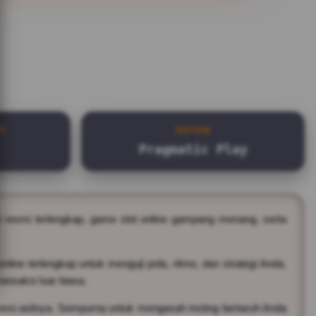
a dan Bandar Togel Asia
T
SISTEM
Pragmatic Play
l resmi terlengkap, game slot online gampang menang, serta
ine terlengkap untuk menguji pola, ritme, dan strategi Anda.
ansaksi luar biasa.
n versi aslinya. Sempurna untuk mengasah insting bertaruh Anda