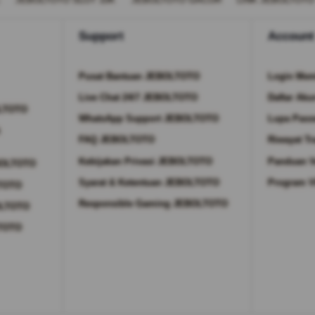
Support
Account
Pusat Bantuan JEBOLTOTO
Login Me
Live Chat 24/7 JEBOLTOTO
Daftar Ak
OLTOTO
WhatsApp Support JEBOLTOTO
Lupa Pas
k
FAQ JEBOLTOTO
Riwayat T
Kebijakan Privasi JEBOLTOTO
Panduan V
BOLTOTO
Syarat & Ketentuan JEBOLTOTO
Program 
LTOTO
Responsible Gaming JEBOLTOTO
OLTOTO
LTOTO