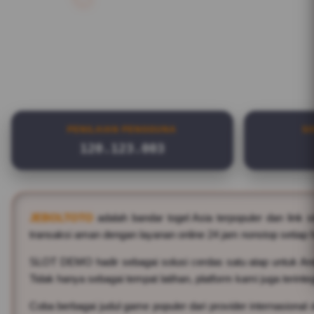
Layer Popup Close
JEBOLTOTO: Link Situ T
PENILAIAN PENGGUNA
S
120.123.003
JEBOLTOTO
adalah bandar togel Asia terpopuler dan link
transaksi aman dengan layanan online 24 jam nonstop setiap h
SLOT DEMO hadir sebagai solusi cerdas satu atap untuk Anda!
Tidak hanya sebagai tempat latihan, platform kami juga teri
Coba berbagai judul game populer dari provider internasional 