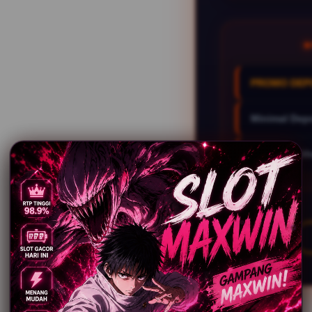
PROMO DEPO
Minimal Depo
Minimal Wit