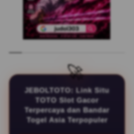
JEBOLTOTO: Link Situ
TOTO Slot Gacor
Terpercaya dan Bandar
Togel Asia Terpopuler