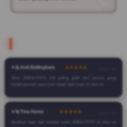
ULASAN TERBARU KOMUNITAS
JEBOLTOTO
Ardi Bellingham
★★★★★
2026-07-18
Situs JEBOLTOTO slot paling gokil dari semua yang
sudah pernah saya main betah dah main di situs ini
Tina Horse
★★★★★
2026-07-12
Awalnya ragu tapi setelah coba JEBOLTOTO di situs ini