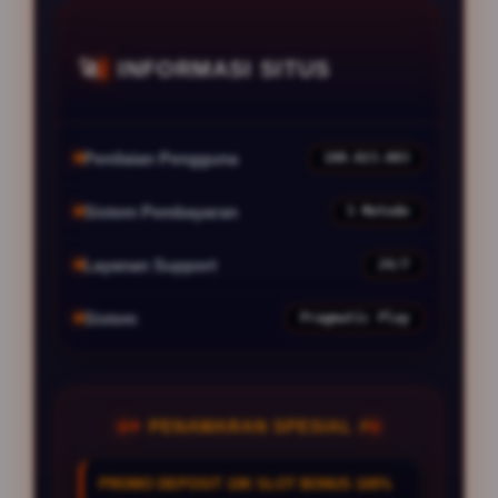
INFORMASI SITUS
Penilaian Pengguna
100.023.003
Sistem Pembayaran
5 Metode
Layanan Support
24/7
Sistem
Pragmatic Play
PENAWARAN SPESIAL
PROMO DEPOSIT 10K SLOT BONUS 100%