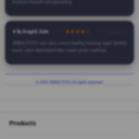
soalnya maxwin nya gampang
Angeli Jule
★★★★☆
2026-07-14
JEBOLTOTO nya seru cuma loading kadang agak lambat
saran saya dipercepat biar makin puas mainnya
© 2026 JEBOLTOTO. All rights reserved.
Buka
Footer Navigation
Products