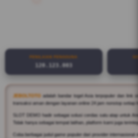
Layer Popup Close
JEBOLTOTO: Link Situ T
PENILAIAN PENGGUNA
S
120.123.003
JEBOLTOTO
adalah bandar togel Asia terpopuler dan link
transaksi aman dengan layanan online 24 jam nonstop setiap h
SLOT DEMO hadir sebagai solusi cerdas satu atap untuk Anda!
Tidak hanya sebagai tempat latihan, platform kami juga teri
Coba berbagai judul game populer dari provider internasional 