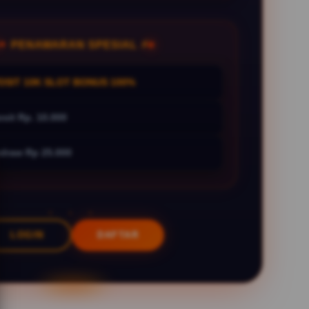
PENAWARAN SPESIAL
SIT 10K SLOT BONUS 100%
sit Rp. 10.000
hdraw Rp 25.000
LOGIN
DAFTAR