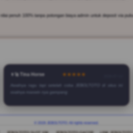
i nilai penuh 100% tanpa potongan biaya admin untuk deposit via pul
JEBOLTOTO
Tina Horse
★★★★★
2026-07-12
Awalnya ragu tapi setelah coba JEBOLTOTO di situs ini
soalnya maxwin nya gampang
© 2026 JEBOLTOTO. All rights reserved.
C
JEBOLTOTO SLOT 10K
JEBOLTOTO GACOR
LINK JEBOLTOTO