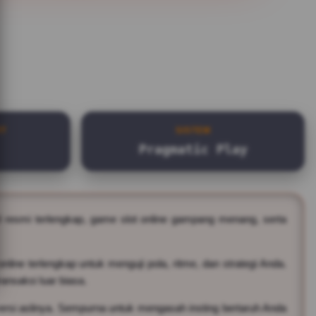
a dan Bandar Togel Asia
T
SISTEM
Pragmatic Play
l resmi terlengkap, game slot online gampang menang, serta
ine terlengkap untuk menguji pola, ritme, dan strategi Anda.
ansaksi luar biasa.
n versi aslinya. Sempurna untuk mengasah insting bertaruh Anda