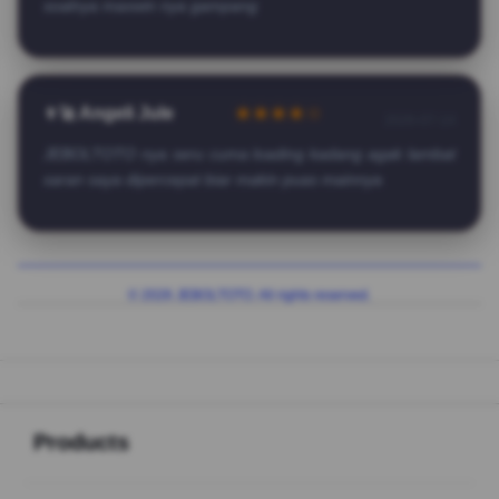
soalnya maxwin nya gampang
Angeli Jule
★★★★☆
2026-07-14
JEBOLTOTO nya seru cuma loading kadang agak lambat
saran saya dipercepat biar makin puas mainnya
© 2026 JEBOLTOTO. All rights reserved.
Buka
Footer Navigation
Products