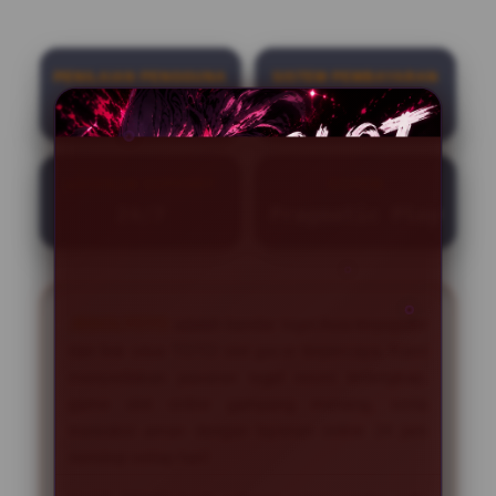
PENILAIAN PENGGUNA
SISTEM PEMBAYARAN
120.123.003
5 Metode
LAYANAN SUPPORT
SISTEM
24/7
Pragmatic Play
JEBOLTOTO
adalah bandar togel Asia terpopuler
dan link situs TOTO slot gacor terpercaya. Kami
menyediakan pasaran togel resmi terlengkap,
game slot online gampang menang, serta
transaksi aman dengan layanan online 24 jam
nonstop setiap hari!