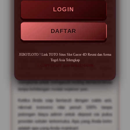
SLOT DEMO hadir sebagai solusi cerdas satu
atap untuk Anda! Kami menyediakan akses gratis
LOGIN
ke ribuan simulator mesin slot online terlengkap
untuk menguji pola, ritme, dan strategi Anda.
Tidak hanya sebagai tempat latihan, platform
DAFTAR
kami juga terintegrasi dengan gerbang taruhan
resmi yang menawarkan kemudahan transaksi
luar biasa.
JEBOTLOTO ! Link TOTO Situs Slot Gacor 4D Resmi dan Arena
Togel Asia Telengkap
Coba berbagai judul game populer dari provider
© COPYRIGHT 2026 HOKIEMAS88
internasional dengan fitur, grafik, dan tingkat
volatilitas yang persis sama dengan versi aslinya.
Sempurna untuk mengasah insting bertaruh Anda
tanpa kehilangan modal sepeser pun.
Ketika Anda siap bertaruh dengan saldo asli,
nikmati konversi nilai penuh 100% tanpa
potongan biaya admin untuk deposit via pulsa
provider seluler terkemuka. Apa yang Anda kirim
adalah apa yang Anda mainkan!