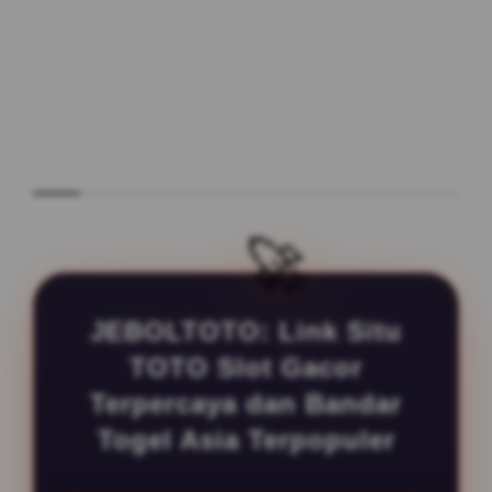
JEBOLTOTO: Link Situ
TOTO Slot Gacor
Terpercaya dan Bandar
Togel Asia Terpopuler