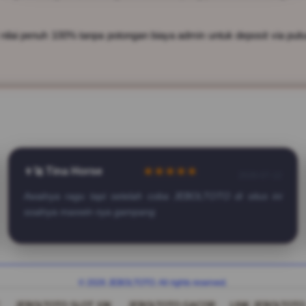
i nilai penuh 100% tanpa potongan biaya admin untuk deposit via pul
JEBOLTOTO
Tina Horse
★★★★★
2026-07-12
Awalnya ragu tapi setelah coba JEBOLTOTO di situs ini
soalnya maxwin nya gampang
© 2026 JEBOLTOTO. All rights reserved.
C
JEBOLTOTO SLOT 10K
JEBOLTOTO GACOR
LINK JEBOLTOTO