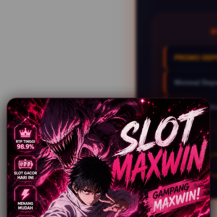
PROMO DEPO
Minimal Depo
Minimal Wit