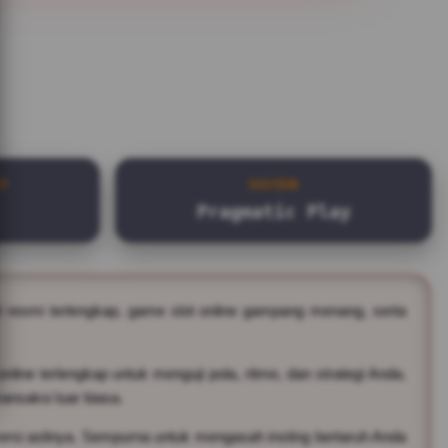
a dan Bandar Togel Asia
T
SISTEM
Pragmatic Play
l resmi terlengkap, game slot online gampang menang, serta
ine terlengkap untuk menguji pola, ritme, dan strategi Anda.
ansaksi luar biasa.
n versi aslinya. Sempurna untuk mengasah insting bertaruh Anda