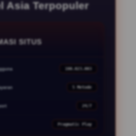
l Asia Terpopuler
MASI SITUS
ngguna
100.023.003
ayaran
5 Metode
ort
24/7
Pragmatic Play