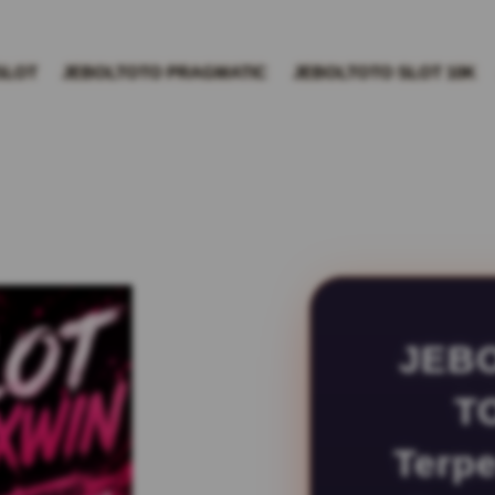
SLOT
JEBOLTOTO PRAGMATIC
JEBOLTOTO SLOT 10K
JEBO
T
Terp