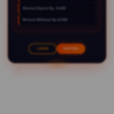
Minimal Deposit Rp. 10.000
Minimal Withdraw Rp 25.000
LOGIN
DAFTAR
Layer Popup Close
JEBOLTOTO: Link Situ
TOTO Slot Gacor Terpercaya
dan Bandar Togel Asia
Terpopuler