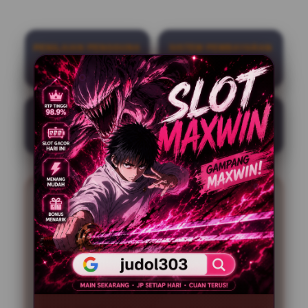
PENILAIAN PENGGUNA
SISTEM PEMBAYARAN
120.123.003
5 Metode
LAYANAN SUPPORT
SISTEM
24/7
Pragmatic Play
JEBOLTOTO
adalah bandar togel Asia terpopuler
dan link situs TOTO slot gacor terpercaya. Kami
menyediakan pasaran togel resmi terlengkap,
game slot online gampang menang, serta
transaksi aman dengan layanan online 24 jam
nonstop setiap hari!