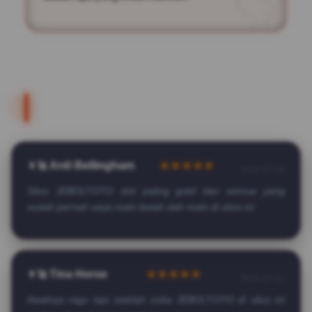
ULASAN TERBARU KOMUNITAS
JEBOLTOTO
Ardi Bellingham
★★★★★
2026-07-18
Situs JEBOLTOTO slot paling gokil dari semua yang
sudah pernah saya main betah dah main di situs ini
Tina Horse
★★★★★
2026-07-12
Awalnya ragu tapi setelah coba JEBOLTOTO di situs ini