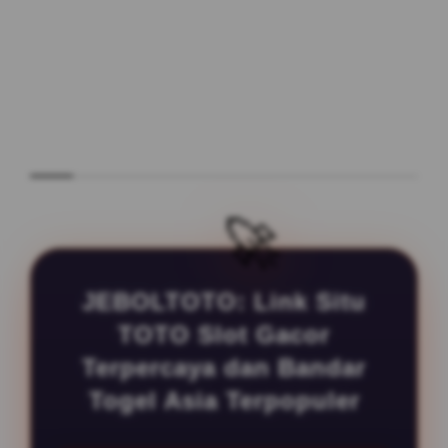
JEBOLTOTO: Link Situ
TOTO Slot Gacor
Terpercaya dan Bandar
Togel Asia Terpopuler