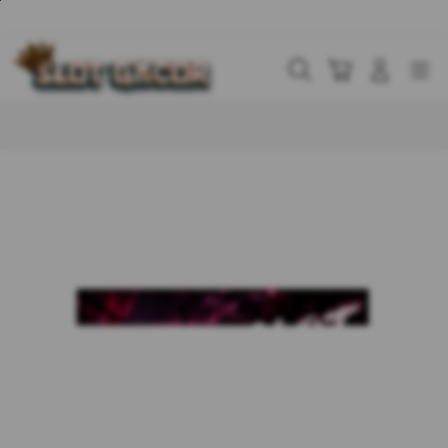
Skip
to
content
Cari
Troli
Login
Navigation
Buka Info Lebih Lanjut