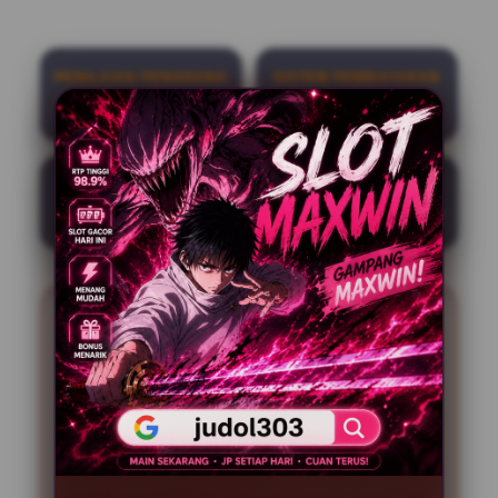
PENILAIAN PENGGUNA
SISTEM PEMBAYARAN
120.123.003
5 Metode
LAYANAN SUPPORT
SISTEM
24/7
Pragmatic Play
JEBOLTOTO
adalah bandar togel Asia terpopuler
dan link situs TOTO slot gacor terpercaya. Kami
menyediakan pasaran togel resmi terlengkap,
game slot online gampang menang, serta
transaksi aman dengan layanan online 24 jam
nonstop setiap hari!