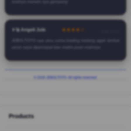
soalnya maxwin nya gampang
Angeli Jule
★★★★☆
2026-07-14
JEBOLTOTO nya seru cuma loading kadang agak lambat
saran saya dipercepat biar makin puas mainnya
© 2026 JEBOLTOTO. All rights reserved.
Buka
Footer Navigation
Products