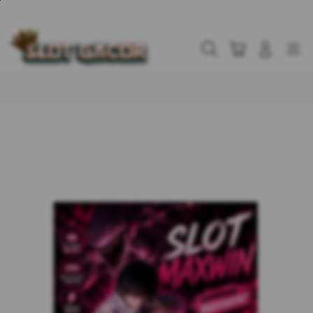
Skip
to
content
Cari
Troli
Login
Navigation
Buka Info Lebih Lanjut