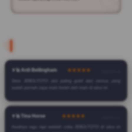
ULASAN TERBARU KOMUNITAS
JEBOLTOTO
Ardi Bellingham
★★★★★
2026-07-18
Situs JEBOLTOTO slot paling gokil dari semua yang
sudah pernah saya main betah dah main di situs ini
Tina Horse
★★★★★
2026-07-12
Awalnya ragu tapi setelah coba JEBOLTOTO di situs ini