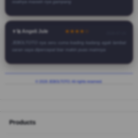
soalnya maxwin nya gampang
Angeli Jule
★★★★☆
2026-07-14
JEBOLTOTO nya seru cuma loading kadang agak lambat
saran saya dipercepat biar makin puas mainnya
© 2026 JEBOLTOTO. All rights reserved.
Buka
Footer Navigation
Products