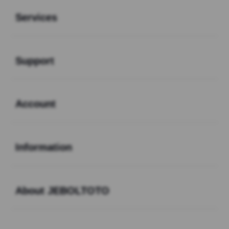
Buka
Services
Buka
Support
Buka
Account
Buka
Information
Buka
About JEBOLTOTO