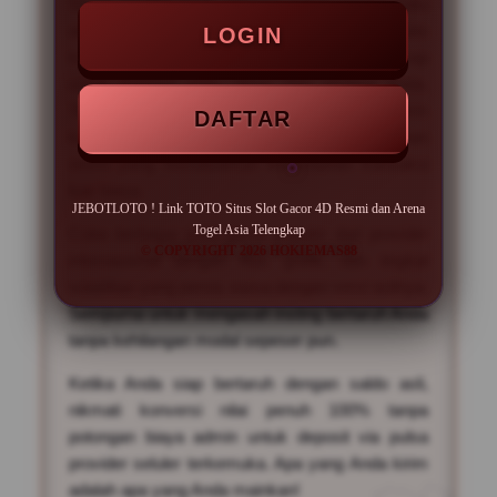
SLOT DEMO hadir sebagai solusi cerdas satu
atap untuk Anda! Kami menyediakan akses gratis
LOGIN
ke ribuan simulator mesin slot online terlengkap
untuk menguji pola, ritme, dan strategi Anda.
Tidak hanya sebagai tempat latihan, platform
DAFTAR
kami juga terintegrasi dengan gerbang taruhan
resmi yang menawarkan kemudahan transaksi
luar biasa.
JEBOTLOTO ! Link TOTO Situs Slot Gacor 4D Resmi dan Arena
Togel Asia Telengkap
Coba berbagai judul game populer dari provider
© COPYRIGHT 2026 HOKIEMAS88
internasional dengan fitur, grafik, dan tingkat
volatilitas yang persis sama dengan versi aslinya.
Sempurna untuk mengasah insting bertaruh Anda
tanpa kehilangan modal sepeser pun.
Ketika Anda siap bertaruh dengan saldo asli,
nikmati konversi nilai penuh 100% tanpa
potongan biaya admin untuk deposit via pulsa
provider seluler terkemuka. Apa yang Anda kirim
adalah apa yang Anda mainkan!