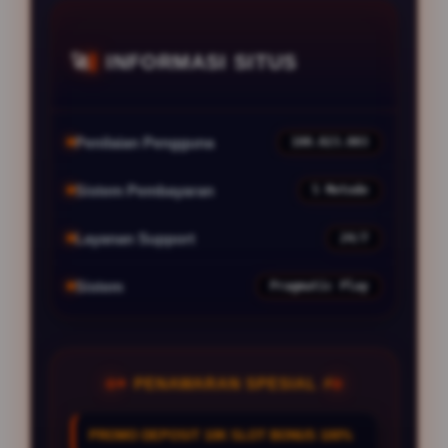
INFORMASI SITUS
Penilaian Pengguna
100.023.003
Sistem Pembayaran
5 Metode
Layanan Support
24/7
Sistem
Pragmatic Play
PENAWARAN SPESIAL
PROMO DEPOSIT 10K SLOT BONUS 100%