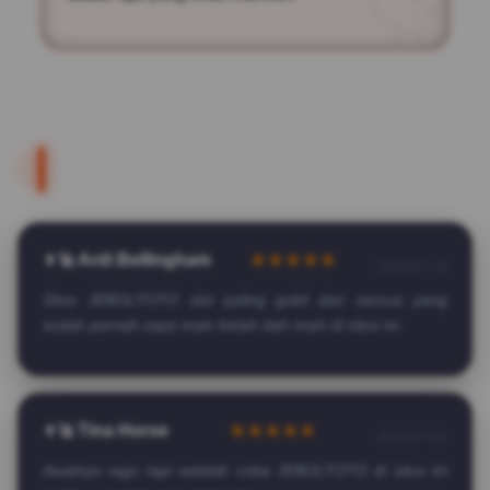
ULASAN TERBARU KOMUNITAS
JEBOLTOTO
Ardi Bellingham
★★★★★
2026-07-18
Situs JEBOLTOTO slot paling gokil dari semua yang
sudah pernah saya main betah dah main di situs ini
Tina Horse
★★★★★
2026-07-12
Awalnya ragu tapi setelah coba JEBOLTOTO di situs ini