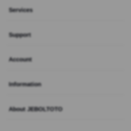
Buka
Services
Buka
Support
Buka
Account
Buka
Information
Buka
About JEBOLTOTO