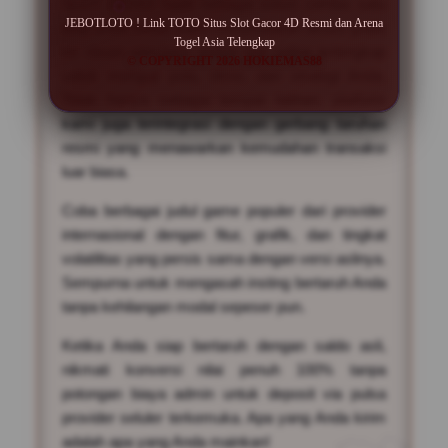
SLOT DEMO hadir sebagai solusi cerdas satu
JEBOTLOTO ! Link TOTO Situs Slot Gacor 4D Resmi dan Arena
atap untuk Anda! Kami menyediakan akses gratis
Togel Asia Telengkap
ke ribuan simulator mesin slot online terlengkap
© COPYRIGHT 2026 HOKIEMAS88
untuk menguji pola, ritme, dan strategi Anda.
Tidak hanya sebagai tempat latihan, platform
kami juga terintegrasi dengan gerbang taruhan
resmi yang menawarkan kemudahan transaksi
luar biasa.
Coba berbagai judul game populer dari provider
internasional dengan fitur, grafik, dan tingkat
volatilitas yang persis sama dengan versi aslinya.
Sempurna untuk mengasah insting bertaruh Anda
tanpa kehilangan modal sepeser pun.
Ketika Anda siap bertaruh dengan saldo asli,
nikmati konversi nilai penuh 100% tanpa
potongan biaya admin untuk deposit via pulsa
provider seluler terkemuka. Apa yang Anda kirim
adalah apa yang Anda mainkan!