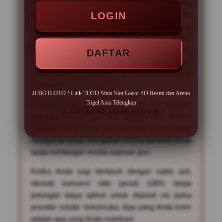
SLOT DEMO hadir sebagai solusi cerdas satu
atap untuk Anda! Kami menyediakan akses gratis
LOGIN
ke ribuan simulator mesin slot online terlengkap
untuk menguji pola, ritme, dan strategi Anda.
Tidak hanya sebagai tempat latihan, platform
DAFTAR
kami juga terintegrasi dengan gerbang taruhan
resmi yang menawarkan kemudahan transaksi
luar biasa.
JEBOTLOTO ! Link TOTO Situs Slot Gacor 4D Resmi dan Arena
Togel Asia Telengkap
Coba berbagai judul game populer dari provider
© COPYRIGHT 2026 HOKIEMAS88
internasional dengan fitur, grafik, dan tingkat
volatilitas yang persis sama dengan versi aslinya.
Sempurna untuk mengasah insting bertaruh Anda
tanpa kehilangan modal sepeser pun.
Ketika Anda siap bertaruh dengan saldo asli,
nikmati konversi nilai penuh 100% tanpa
potongan biaya admin untuk deposit via pulsa
provider seluler terkemuka. Apa yang Anda kirim
adalah apa yang Anda mainkan!