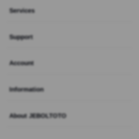
Buka
Services
Buka
Support
Buka
Account
Buka
Information
Buka
About JEBOLTOTO