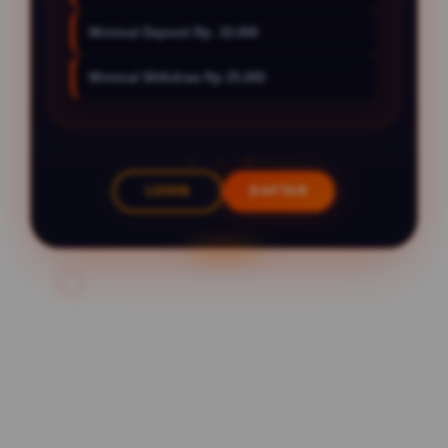
Minimal Deposit Rp. 10.000
Minimal Withdraw Rp 25.000
LOGIN
DAFTAR
Layer Popup Close
JEBOLTOTO: Link Situ
TOTO Slot Gacor Terpercaya
dan Bandar Togel Asia
Terpopuler