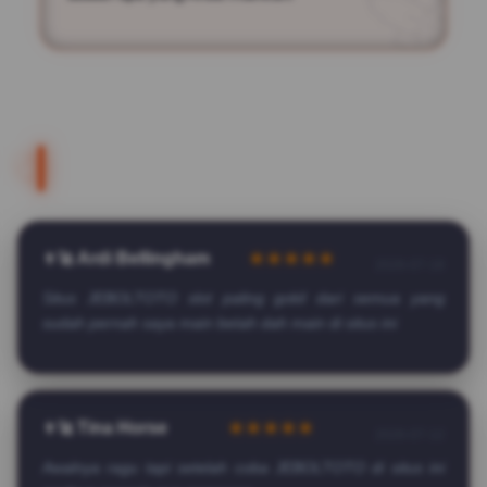
ULASAN TERBARU KOMUNITAS
JEBOLTOTO
Ardi Bellingham
★★★★★
2026-07-18
Situs JEBOLTOTO slot paling gokil dari semua yang
sudah pernah saya main betah dah main di situs ini
Tina Horse
★★★★★
2026-07-12
Awalnya ragu tapi setelah coba JEBOLTOTO di situs ini