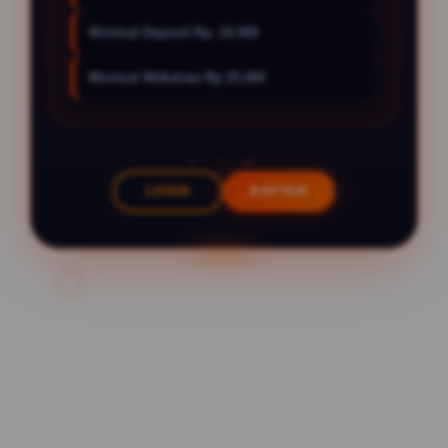
Minimal Deposit Rp. 10.000
Minimal Withdraw Rp 25.000
LOGIN
DAFTAR
Layer Popup Close
JEBOLTOTO: Link Situ
TOTO Slot Gacor Terpercaya
dan Bandar Togel Asia
Terpopuler