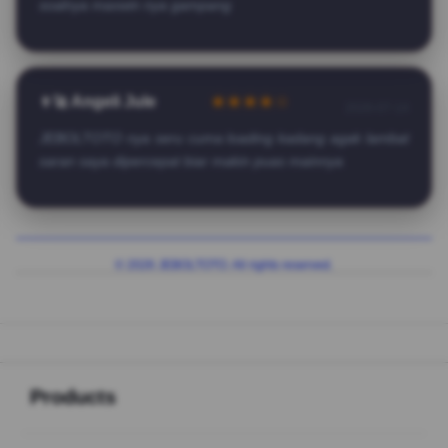
soalnya maxwin nya gampang
Angeli Jule
★★★★☆
2026-07-14
JEBOLTOTO nya seru cuma loading kadang agak lambat
saran saya dipercepat biar makin puas mainnya
© 2026 JEBOLTOTO. All rights reserved.
Buka
Footer Navigation
Products