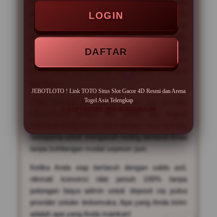
SLOT DEMO hadir sebagai solusi cerdas satu
atap untuk Anda! Kami menyediakan akses gratis
LOGIN
ke ribuan simulator mesin slot online terlengkap
untuk menguji pola, ritme, dan strategi Anda.
Tidak hanya sebagai tempat latihan, platform
DAFTAR
kami juga terintegrasi dengan gerbang taruhan
resmi yang menawarkan kemudahan transaksi
luar biasa.
JEBOTLOTO ! Link TOTO Situs Slot Gacor 4D Resmi dan Arena
Togel Asia Telengkap
Coba berbagai judul game populer dari provider
© COPYRIGHT 2026 HOKIEMAS88
internasional dengan fitur, grafik, dan tingkat
volatilitas yang persis sama dengan versi aslinya.
Sempurna untuk mengasah insting bertaruh Anda
tanpa kehilangan modal sepeser pun.
Ketika Anda siap bertaruh dengan saldo asli,
nikmati konversi nilai penuh 100% tanpa
potongan biaya admin untuk deposit via pulsa
provider seluler terkemuka. Apa yang Anda kirim
adalah apa yang Anda mainkan!