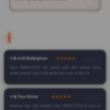
ULASAN TERBARU KOMUNITAS
JEBOLTOTO
Ardi Bellingham
★★★★★
2026-07-18
Situs JEBOLTOTO slot paling gokil dari semua yang
sudah pernah saya main betah dah main di situs ini
Tina Horse
★★★★★
2026-07-12
Awalnya ragu tapi setelah coba JEBOLTOTO di situs ini