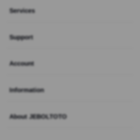
Buka
Services
Buka
Support
Buka
Account
Buka
Information
Buka
About JEBOLTOTO