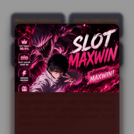
PENILAIAN PENGGUNA
SISTEM PEMBAYARAN
120.123.003
5 Metode
LAYANAN SUPPORT
SISTEM
24/7
Pragmatic Play
JEBOLTOTO
adalah bandar togel Asia terpopuler
dan link situs TOTO slot gacor terpercaya. Kami
menyediakan pasaran togel resmi terlengkap,
game slot online gampang menang, serta
transaksi aman dengan layanan online 24 jam
nonstop setiap hari!