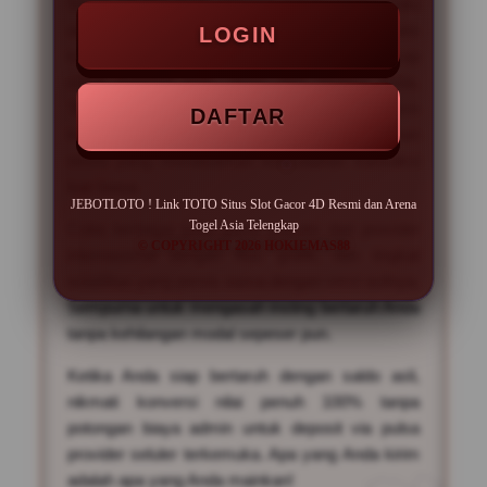
SLOT DEMO hadir sebagai solusi cerdas satu
atap untuk Anda! Kami menyediakan akses gratis
LOGIN
ke ribuan simulator mesin slot online terlengkap
untuk menguji pola, ritme, dan strategi Anda.
Tidak hanya sebagai tempat latihan, platform
DAFTAR
kami juga terintegrasi dengan gerbang taruhan
resmi yang menawarkan kemudahan transaksi
luar biasa.
JEBOTLOTO ! Link TOTO Situs Slot Gacor 4D Resmi dan Arena
Togel Asia Telengkap
Coba berbagai judul game populer dari provider
© COPYRIGHT 2026 HOKIEMAS88
internasional dengan fitur, grafik, dan tingkat
volatilitas yang persis sama dengan versi aslinya.
Sempurna untuk mengasah insting bertaruh Anda
tanpa kehilangan modal sepeser pun.
Ketika Anda siap bertaruh dengan saldo asli,
nikmati konversi nilai penuh 100% tanpa
potongan biaya admin untuk deposit via pulsa
provider seluler terkemuka. Apa yang Anda kirim
adalah apa yang Anda mainkan!