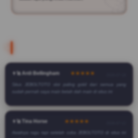
ULASAN TERBARU KOMUNITAS
JEBOLTOTO
Ardi Bellingham
★★★★★
2026-07-18
Situs JEBOLTOTO slot paling gokil dari semua yang
sudah pernah saya main betah dah main di situs ini
Tina Horse
★★★★★
2026-07-12
Awalnya ragu tapi setelah coba JEBOLTOTO di situs ini