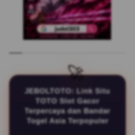
JEBOLTOTO: Link Situ
TOTO Slot Gacor
Terpercaya dan Bandar
Togel Asia Terpopuler