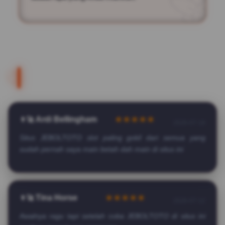
ULASAN TERBARU KOMUNITAS
JEBOLTOTO
Ardi Bellingham
★★★★★
2026-07-18
Situs JEBOLTOTO slot paling gokil dari semua yang
sudah pernah saya main betah dah main di situs ini
Tina Horse
★★★★★
2026-07-12
Awalnya ragu tapi setelah coba JEBOLTOTO di situs ini