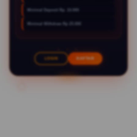
Minimal Deposit Rp. 10.000
Minimal Withdraw Rp 25.000
LOGIN
DAFTAR
Layer Popup Close
JEBOLTOTO: Link Situ
TOTO Slot Gacor Terpercaya
dan Bandar Togel Asia
Terpopuler