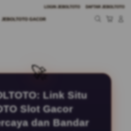
LOGIN JEBOLTOTO
DAFTAR JEBOLTOTO
Cari
Troli
Login/Sign-Up
JEBOLTOTO GACOR
Cari
LTOTO: Link Situ
OTO Slot Gacor
ercaya dan Bandar