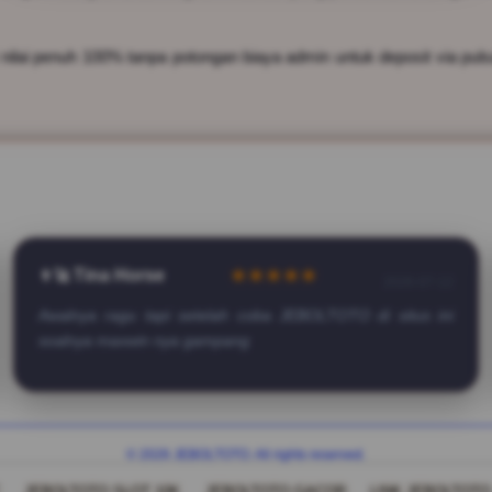
i nilai penuh 100% tanpa potongan biaya admin untuk deposit via pul
JEBOLTOTO
Tina Horse
★★★★★
2026-07-12
Awalnya ragu tapi setelah coba JEBOLTOTO di situs ini
soalnya maxwin nya gampang
© 2026 JEBOLTOTO. All rights reserved.
C
JEBOLTOTO SLOT 10K
JEBOLTOTO GACOR
LINK JEBOLTOTO