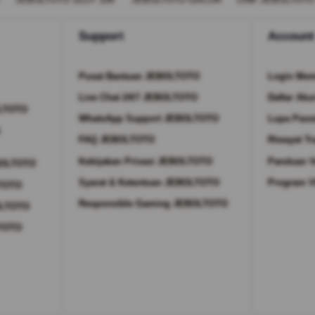
Support
Account
Pusat Bantuan JEBOLTOTO
Login Me
Live Chat 24/7 JEBOLTOTO
Daftar Ak
OLTOTO
WhatsApp Support JEBOLTOTO
Lupa Pas
k
FAQ JEBOLTOTO
Riwayat T
Kebijakan Privasi JEBOLTOTO
Panduan V
BOLTOTO
Syarat & Ketentuan JEBOLTOTO
Program 
LTOTO
Responsible Gaming JEBOLTOTO
OLTOTO
LTOTO