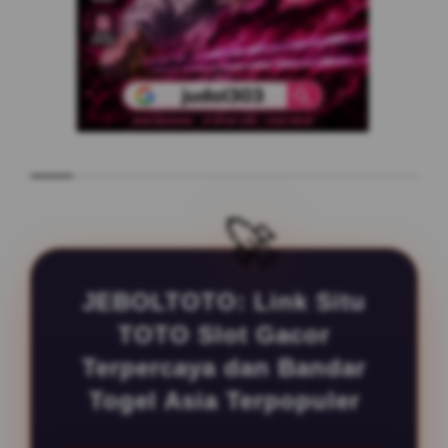
JEBOLTOTO: Link Situ
TOTO Slot Gacor
Terpercaya dan Bandar
Togel Asia Terpopuler