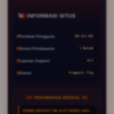
INFORMASI SITUS
Penilaian Pengguna
100.023.003
Sistem Pembayaran
5 Metode
Layanan Support
24/7
Sistem
Pragmatic Play
PENAWARAN SPESIAL
PROMO DEPOSIT 10K SLOT BONUS 100%