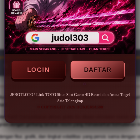
OTO Slot Gacor Terpercay
Terpopuler
ISTEM PEMBAYARAN
LAYANAN SUPPOR
5 Metode
24/7
LOGIN
DAFTAR
JEBOTLOTO ! Link TOTO Situs Slot Gacor 4D Resmi dan Arena Togel
 situs TOTO slot gacor terpercaya. Kami menyediakan pasaran toge
Asia Telengkap
ari!
© COPYRIGHT 2026 HOKIEMAS88
 Kami menyediakan akses gratis ke ribuan simulator mesin slot onl
ntegrasi dengan gerbang taruhan resmi yang menawarkan kemudahan tr
dengan fitur, grafik, dan tingkat volatilitas yang persis sama denga