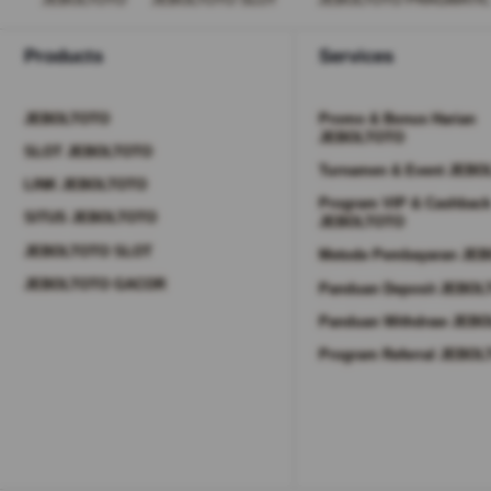
Footer Navigation
Products
Services
JEBOLTOTO
Promo & Bonus Harian
JEBOLTOTO
SLOT JEBOLTOTO
Turnamen & Event JEB
LINK JEBOLTOTO
Program VIP & Cashbac
SITUS JEBOLTOTO
JEBOLTOTO
JEBOLTOTO SLOT
Metode Pembayaran JE
JEBOLTOTO GACOR
Panduan Deposit JEBO
Panduan Withdraw JEB
Program Referral JEBO