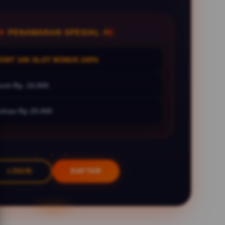
PENAWARAN SPESIAL
SIT 10K SLOT BONUS 100%
sit Rp. 10.000
hdraw Rp 25.000
LOGIN
DAFTAR