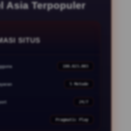
l Asia Terpopuler
MASI SITUS
ngguna
100.023.003
ayaran
5 Metode
ort
24/7
Pragmatic Play