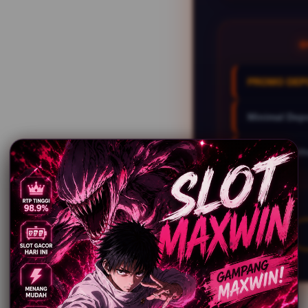
PROMO DEPO
Minimal Depo
Minimal Wit