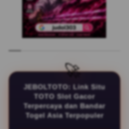
JEBOLTOTO: Link Situ
TOTO Slot Gacor
Terpercaya dan Bandar
Togel Asia Terpopuler