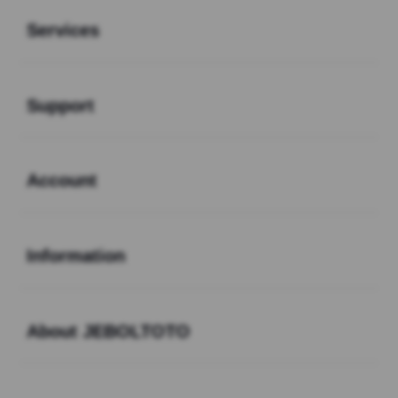
Buka
Services
Buka
Support
Buka
Account
Buka
Information
Buka
About JEBOLTOTO