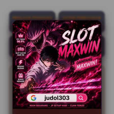
PENILAIAN PENGGUNA
SISTEM PEMBAYARAN
120.123.003
5 Metode
LAYANAN SUPPORT
SISTEM
24/7
Pragmatic Play
JEBOLTOTO
adalah bandar togel Asia terpopuler
dan link situs TOTO slot gacor terpercaya. Kami
menyediakan pasaran togel resmi terlengkap,
game slot online gampang menang, serta
transaksi aman dengan layanan online 24 jam
nonstop setiap hari!