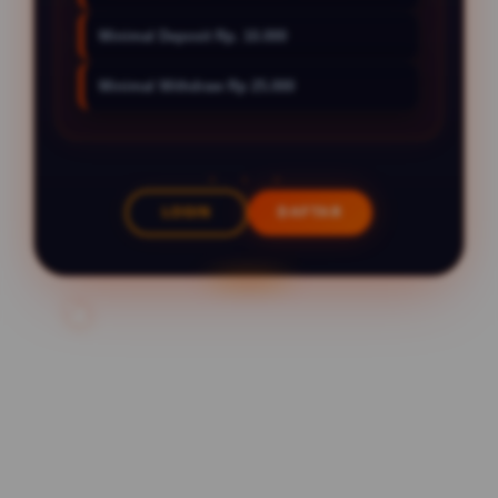
Minimal Deposit Rp. 10.000
Minimal Withdraw Rp 25.000
LOGIN
DAFTAR
Layer Popup Close
JEBOLTOTO: Link Situ
TOTO Slot Gacor Terpercaya
dan Bandar Togel Asia
Terpopuler