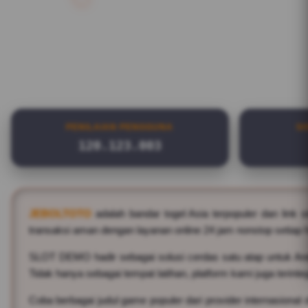
Layer Popup Close
JEBOLTOTO: Link Situ T
PENILAIAN PENGGUNA
S
120.123.003
JEBOLTOTO
adalah bandar togel Asia terpopuler dan link
transaksi aman dengan layanan online 24 jam nonstop setiap h
SLOT DEMO hadir sebagai solusi cerdas satu atap untuk Anda!
Tidak hanya sebagai tempat latihan, platform kami juga teri
Coba berbagai judul game populer dari provider internasional 