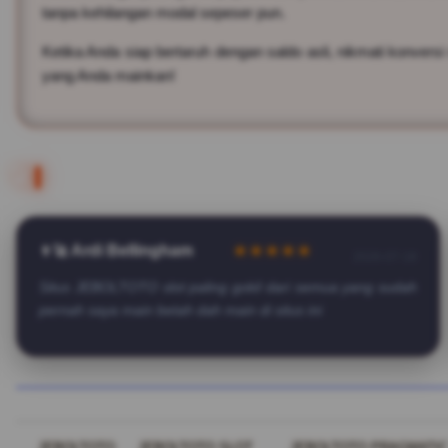
tanpa kehilangan modal sepeser pun.
Ketika Anda siap bertaruh dengan saldo asli, nikmati konvers
yang Anda mainkan!
ULASAN TERBARU KOMUNITAS 
Ardi Bellingham
★★★★★
2026-07-18
Situs JEBOLTOTO slot paling gokil dari semua yang sudah
pernah saya main betah dah main di situs ini
JEBOLTOTO
JEBOLTOTO SLOT
JEBOLTOTO PRAGMATI