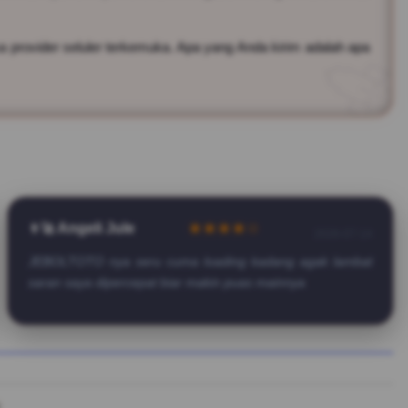
sa provider seluler terkemuka. Apa yang Anda kirim adalah apa
Angeli Jule
★★★★☆
2026-07-14
JEBOLTOTO nya seru cuma loading kadang agak lambat
saran saya dipercepat biar makin puas mainnya