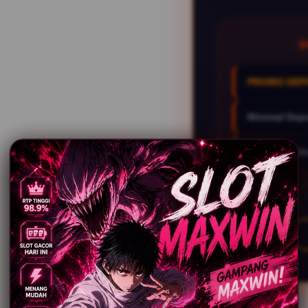
PROMO DEPO
Minimal Depo
Minimal Wit