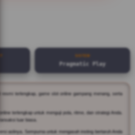
a dan Bandar Togel Asia
T
SISTEM
Pragmatic Play
l resmi terlengkap, game slot online gampang menang, serta
ine terlengkap untuk menguji pola, ritme, dan strategi Anda.
ansaksi luar biasa.
n versi aslinya. Sempurna untuk mengasah insting bertaruh Anda