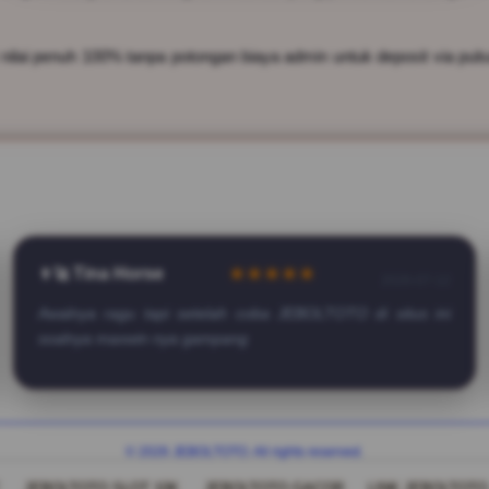
i nilai penuh 100% tanpa potongan biaya admin untuk deposit via pul
JEBOLTOTO
Tina Horse
★★★★★
2026-07-12
Awalnya ragu tapi setelah coba JEBOLTOTO di situs ini
soalnya maxwin nya gampang
© 2026 JEBOLTOTO. All rights reserved.
C
JEBOLTOTO SLOT 10K
JEBOLTOTO GACOR
LINK JEBOLTOTO