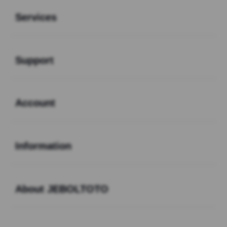
Buka
Services
Buka
Support
Buka
Account
Buka
Information
Buka
About JEBOLTOTO