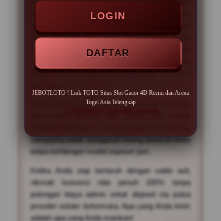
SLOT DEMO hadir sebagai solusi cerdas satu
atap untuk Anda! Kami menyediakan akses gratis
LOGIN
ke ribuan simulator mesin slot online terlengkap
untuk menguji pola, ritme, dan strategi Anda.
Tidak hanya sebagai tempat latihan, platform
DAFTAR
kami juga terintegrasi dengan gerbang taruhan
resmi yang menawarkan kemudahan transaksi
luar biasa.
JEBOTLOTO ! Link TOTO Situs Slot Gacor 4D Resmi dan Arena
Togel Asia Telengkap
Coba berbagai judul game populer dari provider
© COPYRIGHT 2026 HOKIEMAS88
internasional dengan fitur, grafik, dan tingkat
volatilitas yang persis sama dengan versi aslinya.
Sempurna untuk mengasah insting bertaruh Anda
tanpa kehilangan modal sepeser pun.
Ketika Anda siap bertaruh dengan saldo asli,
nikmati konversi nilai penuh 100% tanpa
potongan biaya admin untuk deposit via pulsa
provider seluler terkemuka. Apa yang Anda kirim
adalah apa yang Anda mainkan!