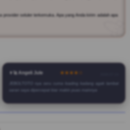
sa provider seluler terkemuka. Apa yang Anda kirim adalah apa
Angeli Jule
★★★★☆
2026-07-14
JEBOLTOTO nya seru cuma loading kadang agak lambat
saran saya dipercepat biar makin puas mainnya