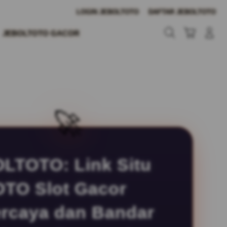
LOGIN JEBOLTOTO
DAFTAR JEBOLTOTO
Cari
Troli
Login/Sign-Up
JEBOLTOTO GACOR
Cari
LTOTO: Link Situ
OTO Slot Gacor
ercaya dan Bandar