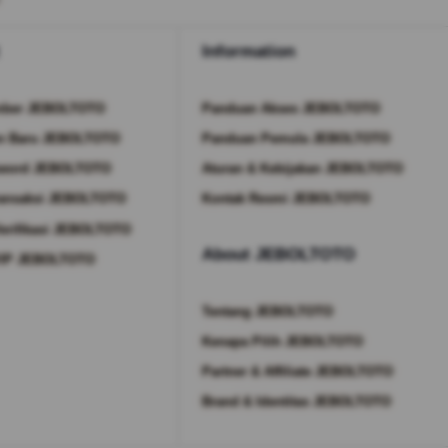
Information
mber JEBOLTOTO
Panduan Akses JEBOLTOTO
un Baru JEBOLTOTO
Panduan Pemula JEBOLTOTO
sword JEBOLTOTO
Aturan & Kebijakan JEBOLTOTO
ransaksi JEBOLTOTO
Kontak Resmi JEBOLTOTO
erifikasi JEBOLTOTO
About JEBOLTOTO
VIP JEBOLTOTO
Tentang JEBOLTOTO
Kenapa Pilih JEBOLTOTO
Partner & Affiliate JEBOLTOTO
Brand & Identitas JEBOLTOTO