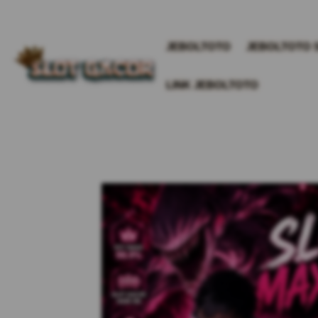
Skip
to
content
JEBOLTOTO
JEBOLTOTO 
LINK JEBOLTOTO
Buka Info Lebih Lanjut