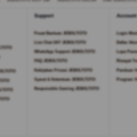
Support
Account
Pusat Bantuan JEBOLTOTO
Login Me
Live Chat 24/7 JEBOLTOTO
Daftar Ak
OLTOTO
WhatsApp Support JEBOLTOTO
Lupa Pas
k
FAQ JEBOLTOTO
Riwayat T
Kebijakan Privasi JEBOLTOTO
Panduan V
BOLTOTO
Syarat & Ketentuan JEBOLTOTO
Program 
LTOTO
Responsible Gaming JEBOLTOTO
OLTOTO
LTOTO