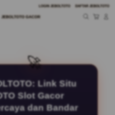
LOGIN JEBOLTOTO
DAFTAR JEBOLTOTO
Cari
Troli
Login/Sign-Up
JEBOLTOTO GACOR
Cari
LTOTO: Link Situ
OTO Slot Gacor
ercaya dan Bandar