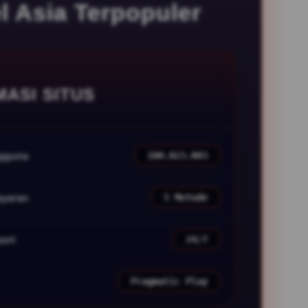
l Asia Terpopuler
MASI SITUS
ngguna
100.023.003
ayaran
5 Metode
ort
24/7
Pragmatic Play