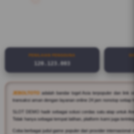
Layer Popup Close
JEBOLTOTO: Link Situ T
PENILAIAN PENGGUNA
S
120.123.003
JEBOLTOTO
adalah bandar togel Asia terpopuler dan link
transaksi aman dengan layanan online 24 jam nonstop setiap h
SLOT DEMO hadir sebagai solusi cerdas satu atap untuk Anda!
Tidak hanya sebagai tempat latihan, platform kami juga teri
Coba berbagai judul game populer dari provider internasional 