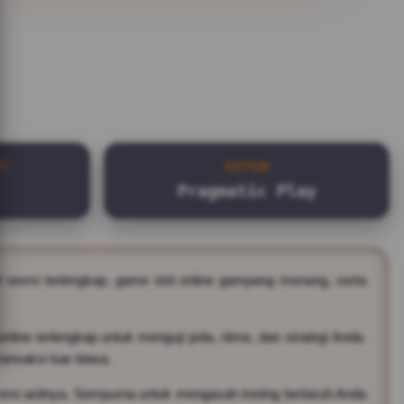
a dan Bandar Togel Asia
T
SISTEM
Pragmatic Play
l resmi terlengkap, game slot online gampang menang, serta
ine terlengkap untuk menguji pola, ritme, dan strategi Anda.
ansaksi luar biasa.
n versi aslinya. Sempurna untuk mengasah insting bertaruh Anda