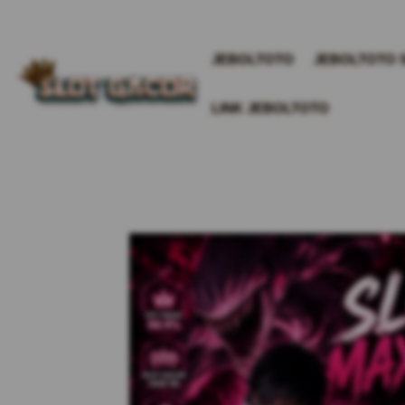
Skip
to
content
JEBOLTOTO
JEBOLTOTO 
LINK JEBOLTOTO
Buka Info Lebih Lanjut