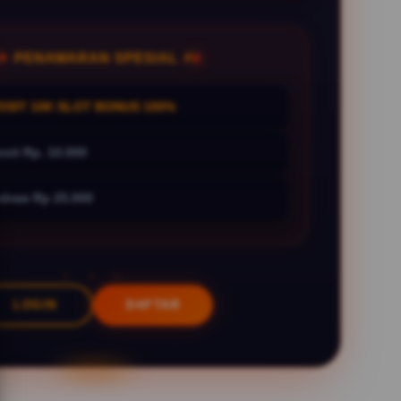
PENAWARAN SPESIAL
SIT 10K SLOT BONUS 100%
sit Rp. 10.000
hdraw Rp 25.000
LOGIN
DAFTAR