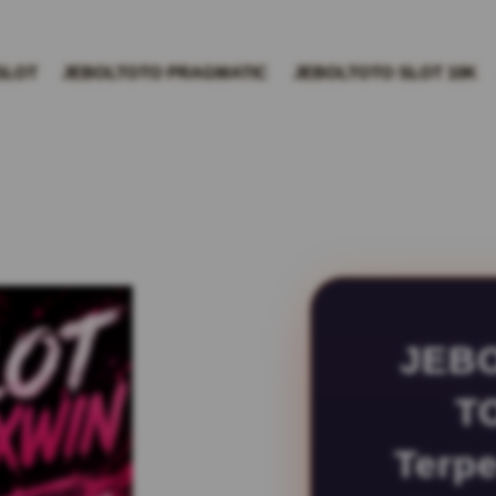
SLOT
JEBOLTOTO PRAGMATIC
JEBOLTOTO SLOT 10K
JEBO
T
Terp