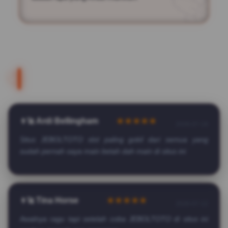
ULASAN TERBARU KOMUNITAS
JEBOLTOTO
Ardi Bellingham
★★★★★
2026-07-18
Situs JEBOLTOTO slot paling gokil dari semua yang
sudah pernah saya main betah dah main di situs ini
Tina Horse
★★★★★
2026-07-12
Awalnya ragu tapi setelah coba JEBOLTOTO di situs ini