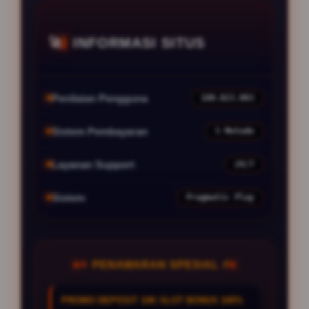
INFORMASI SITUS
Penilaian Pengguna
100.023.003
Sistem Pembayaran
5 Metode
Layanan Support
24/7
Sistem
Pragmatic Play
PENAWARAN SPESIAL
PROMO DEPOSIT 10K SLOT BONUS 100%