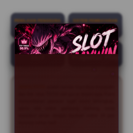
PENILAIAN PENGGUNA
SISTEM PEMBAYARAN
120.123.003
5 Metode
LAYANAN SUPPORT
SISTEM
24/7
Pragmatic Play
JEBOLTOTO
adalah bandar togel Asia terpopuler
dan link situs TOTO slot gacor terpercaya. Kami
menyediakan pasaran togel resmi terlengkap,
game slot online gampang menang, serta
transaksi aman dengan layanan online 24 jam
nonstop setiap hari!