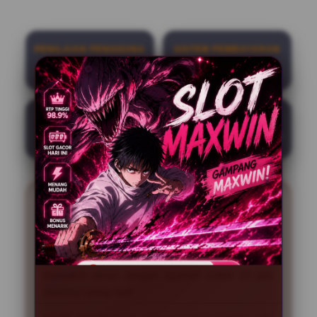
PENILAIAN PENGGUNA
SISTEM PEMBAYARAN
120.123.003
5 Metode
LAYANAN SUPPORT
SISTEM
24/7
Pragmatic Play
JEBOLTOTO
adalah bandar togel Asia terpopuler
dan link situs TOTO slot gacor terpercaya. Kami
menyediakan pasaran togel resmi terlengkap,
game slot online gampang menang, serta
transaksi aman dengan layanan online 24 jam
nonstop setiap hari!