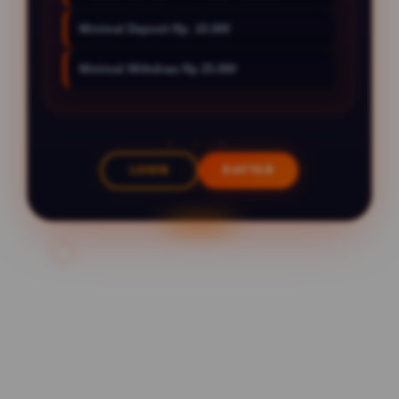
Minimal Deposit Rp. 10.000
Minimal Withdraw Rp 25.000
LOGIN
DAFTAR
Layer Popup Close
JEBOLTOTO: Link Situ
TOTO Slot Gacor Terpercaya
dan Bandar Togel Asia
Terpopuler