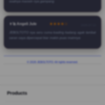
soalnya maxwin nya gampang
Angeli Jule
★★★★☆
2026-07-14
JEBOLTOTO nya seru cuma loading kadang agak lambat
saran saya dipercepat biar makin puas mainnya
© 2026 JEBOLTOTO. All rights reserved.
Buka
Footer Navigation
Products