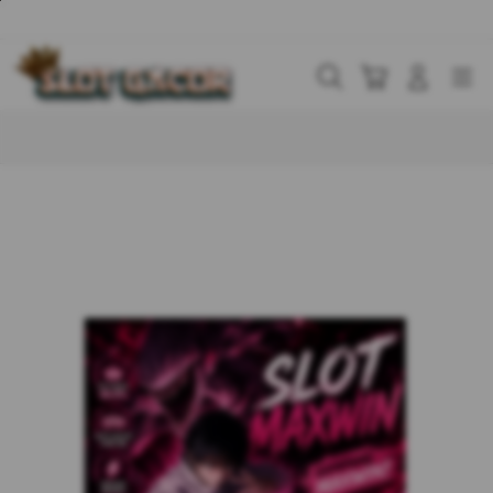
Skip
to
content
Cari
Troli
Login
Navigation
Buka Info Lebih Lanjut