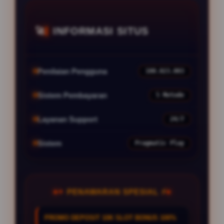
INFORMASI SITUS
Penilaian Pengguna
100.023.003
Sistem Pembayaran
5 Metode
Layanan Support
24/7
Sistem
Pragmatic Play
PENAWARAN SPESIAL
PROMO DEPOSIT 10K SLOT BONUS 100%