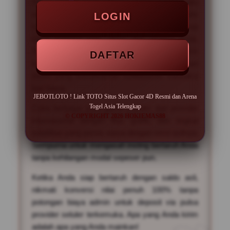
SLOT DEMO hadir sebagai solusi cerdas satu
atap untuk Anda! Kami menyediakan akses gratis
LOGIN
ke ribuan simulator mesin slot online terlengkap
untuk menguji pola, ritme, dan strategi Anda.
Tidak hanya sebagai tempat latihan, platform
DAFTAR
kami juga terintegrasi dengan gerbang taruhan
resmi yang menawarkan kemudahan transaksi
luar biasa.
JEBOTLOTO ! Link TOTO Situs Slot Gacor 4D Resmi dan Arena
Togel Asia Telengkap
Coba berbagai judul game populer dari provider
© COPYRIGHT 2026 HOKIEMAS88
internasional dengan fitur, grafik, dan tingkat
volatilitas yang persis sama dengan versi aslinya.
Sempurna untuk mengasah insting bertaruh Anda
tanpa kehilangan modal sepeser pun.
Ketika Anda siap bertaruh dengan saldo asli,
nikmati konversi nilai penuh 100% tanpa
potongan biaya admin untuk deposit via pulsa
provider seluler terkemuka. Apa yang Anda kirim
adalah apa yang Anda mainkan!