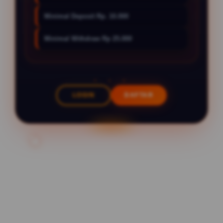
Minimal Deposit Rp. 10.000
Minimal Withdraw Rp 25.000
LOGIN
DAFTAR
Layer Popup Close
JEBOLTOTO: Link Situ
TOTO Slot Gacor Terpercaya
dan Bandar Togel Asia
Terpopuler