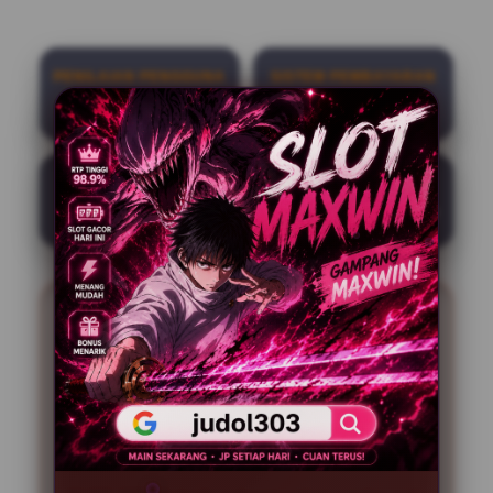
PENILAIAN PENGGUNA
SISTEM PEMBAYARAN
120.123.003
5 Metode
LAYANAN SUPPORT
SISTEM
24/7
Pragmatic Play
JEBOLTOTO
adalah bandar togel Asia terpopuler
dan link situs TOTO slot gacor terpercaya. Kami
menyediakan pasaran togel resmi terlengkap,
game slot online gampang menang, serta
transaksi aman dengan layanan online 24 jam
nonstop setiap hari!