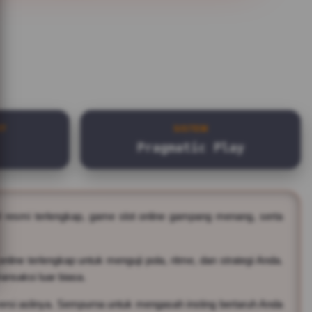
a dan Bandar Togel Asia
T
SISTEM
Pragmatic Play
l resmi terlengkap, game slot online gampang menang, serta
ine terlengkap untuk menguji pola, ritme, dan strategi Anda.
ansaksi luar biasa.
n versi aslinya. Sempurna untuk mengasah insting bertaruh Anda