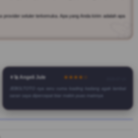
sa provider seluler terkemuka. Apa yang Anda kirim adalah apa
Angeli Jule
★★★★☆
2026-07-14
JEBOLTOTO nya seru cuma loading kadang agak lambat
saran saya dipercepat biar makin puas mainnya