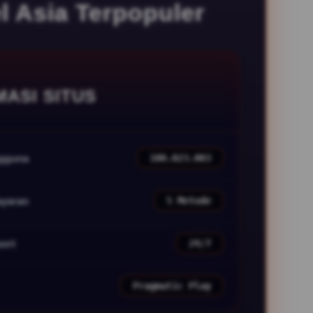
l Asia Terpopuler
MASI SITUS
ngguna
100.023.003
ayaran
5 Metode
ort
24/7
Pragmatic Play