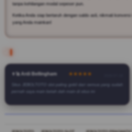
tanpa kehilangan modal sepeser pun.
Ketika Anda siap bertaruh dengan saldo asli, nikmati konvers
yang Anda mainkan!
ULASAN TERBARU KOMUNITAS 
Ardi Bellingham
★★★★★
2026-07-18
Situs JEBOLTOTO slot paling gokil dari semua yang sudah
pernah saya main betah dah main di situs ini
JEBOLTOTO
JEBOLTOTO SLOT
JEBOLTOTO PRAGMATI