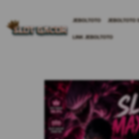
Skip
to
content
JEBOLTOTO
JEBOLTOTO 
LINK JEBOLTOTO
Buka Info Lebih Lanjut