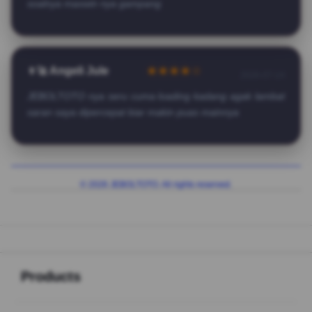
soalnya maxwin nya gampang
Angeli Jule
★★★★☆
2026-07-14
JEBOLTOTO nya seru cuma loading kadang agak lambat
saran saya dipercepat biar makin puas mainnya
© 2026 JEBOLTOTO. All rights reserved.
Buka
Footer Navigation
Products