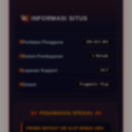
INFORMASI SITUS
Penilaian Pengguna
100.023.003
Sistem Pembayaran
5 Metode
Layanan Support
24/7
Sistem
Pragmatic Play
PENAWARAN SPESIAL
PROMO DEPOSIT 10K SLOT BONUS 100%