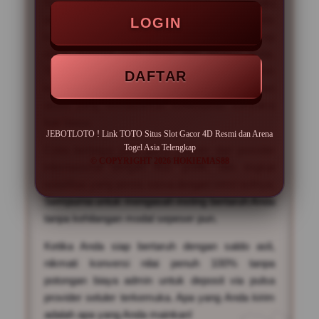
SLOT DEMO hadir sebagai solusi cerdas satu
atap untuk Anda! Kami menyediakan akses gratis
LOGIN
ke ribuan simulator mesin slot online terlengkap
untuk menguji pola, ritme, dan strategi Anda.
Tidak hanya sebagai tempat latihan, platform
DAFTAR
kami juga terintegrasi dengan gerbang taruhan
resmi yang menawarkan kemudahan transaksi
luar biasa.
JEBOTLOTO ! Link TOTO Situs Slot Gacor 4D Resmi dan Arena
Togel Asia Telengkap
Coba berbagai judul game populer dari provider
© COPYRIGHT 2026 HOKIEMAS88
internasional dengan fitur, grafik, dan tingkat
volatilitas yang persis sama dengan versi aslinya.
Sempurna untuk mengasah insting bertaruh Anda
tanpa kehilangan modal sepeser pun.
Ketika Anda siap bertaruh dengan saldo asli,
nikmati konversi nilai penuh 100% tanpa
potongan biaya admin untuk deposit via pulsa
provider seluler terkemuka. Apa yang Anda kirim
adalah apa yang Anda mainkan!