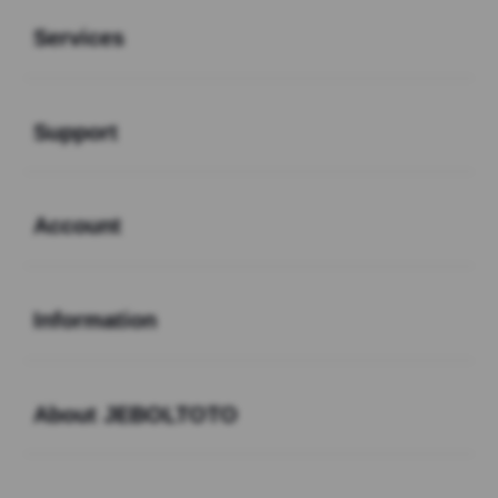
Buka
Services
Buka
Support
Buka
Account
Buka
Information
Buka
About JEBOLTOTO