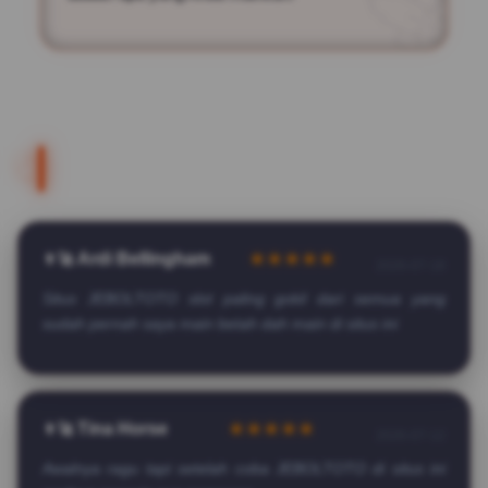
ULASAN TERBARU KOMUNITAS
JEBOLTOTO
Ardi Bellingham
★★★★★
2026-07-18
Situs JEBOLTOTO slot paling gokil dari semua yang
sudah pernah saya main betah dah main di situs ini
Tina Horse
★★★★★
2026-07-12
Awalnya ragu tapi setelah coba JEBOLTOTO di situs ini