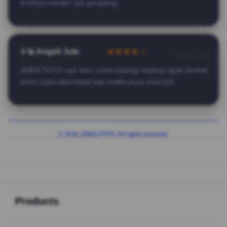
soalnya maxwin nya gampang
Angeli Jule
★★★★☆
2026-07-14
JEBOLTOTO nya seru cuma loading kadang agak lambat
saran saya dipercepat biar makin puas mainnya
© 2026 JEBOLTOTO. All rights reserved.
Buka
Footer Navigation
Products