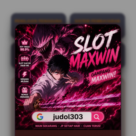
PENILAIAN PENGGUNA
SISTEM PEMBAYARAN
120.123.003
5 Metode
LAYANAN SUPPORT
SISTEM
24/7
Pragmatic Play
JEBOLTOTO
adalah bandar togel Asia terpopuler
dan link situs TOTO slot gacor terpercaya. Kami
menyediakan pasaran togel resmi terlengkap,
game slot online gampang menang, serta
transaksi aman dengan layanan online 24 jam
nonstop setiap hari!