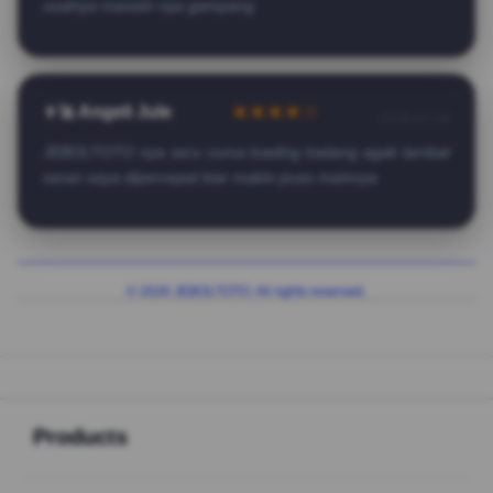
soalnya maxwin nya gampang
Angeli Jule
★★★★☆
2026-07-14
JEBOLTOTO nya seru cuma loading kadang agak lambat
saran saya dipercepat biar makin puas mainnya
© 2026 JEBOLTOTO. All rights reserved.
Buka
Footer Navigation
Products