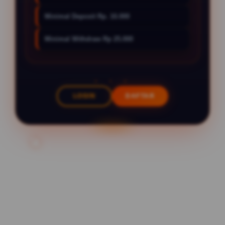
Minimal Deposit Rp. 10.000
Minimal Withdraw Rp 25.000
LOGIN
DAFTAR
Layer Popup Close
JEBOLTOTO: Link Situ
TOTO Slot Gacor Terpercaya
dan Bandar Togel Asia
Terpopuler