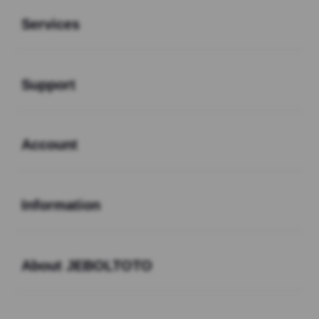
Buka
Services
Buka
Support
Buka
Account
Buka
Information
Buka
About JEBOLTOTO