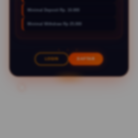
Minimal Deposit Rp. 10.000
Minimal Withdraw Rp 25.000
LOGIN
DAFTAR
Layer Popup Close
JEBOLTOTO: Link Situ
TOTO Slot Gacor Terpercaya
dan Bandar Togel Asia
Terpopuler