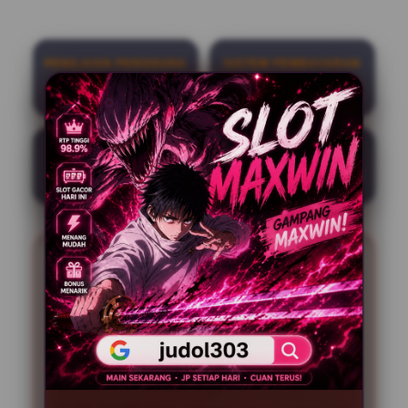
PENILAIAN PENGGUNA
SISTEM PEMBAYARAN
120.123.003
5 Metode
LAYANAN SUPPORT
SISTEM
24/7
Pragmatic Play
JEBOLTOTO
adalah bandar togel Asia terpopuler
dan link situs TOTO slot gacor terpercaya. Kami
menyediakan pasaran togel resmi terlengkap,
game slot online gampang menang, serta
transaksi aman dengan layanan online 24 jam
nonstop setiap hari!