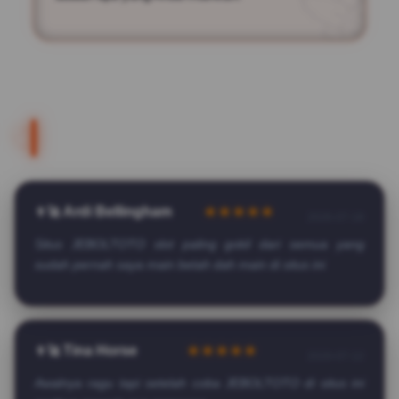
ULASAN TERBARU KOMUNITAS
JEBOLTOTO
Ardi Bellingham
★★★★★
2026-07-18
Situs JEBOLTOTO slot paling gokil dari semua yang
sudah pernah saya main betah dah main di situs ini
Tina Horse
★★★★★
2026-07-12
Awalnya ragu tapi setelah coba JEBOLTOTO di situs ini