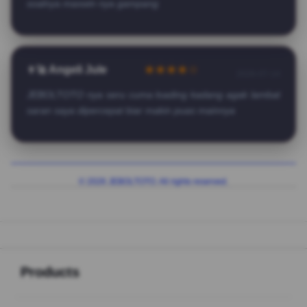
soalnya maxwin nya gampang
Angeli Jule
★★★★☆
2026-07-14
JEBOLTOTO nya seru cuma loading kadang agak lambat
saran saya dipercepat biar makin puas mainnya
© 2026 JEBOLTOTO. All rights reserved.
Buka
Footer Navigation
Products