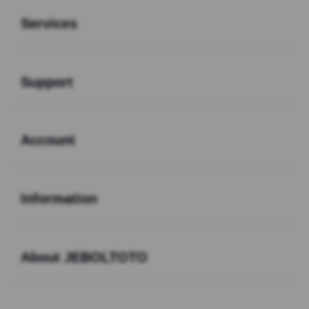
Buka
Services
Buka
Support
Buka
Account
Buka
Information
Buka
About JEBOLTOTO