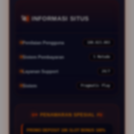
INFORMASI SITUS
Penilaian Pengguna
100.023.003
Sistem Pembayaran
5 Metode
Layanan Support
24/7
Sistem
Pragmatic Play
PENAWARAN SPESIAL
PROMO DEPOSIT 10K SLOT BONUS 100%