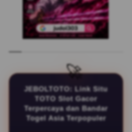
JEBOLTOTO: Link Situ
TOTO Slot Gacor
Terpercaya dan Bandar
Togel Asia Terpopuler