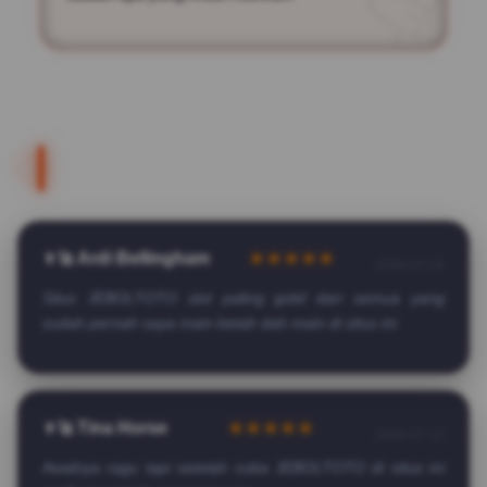
ULASAN TERBARU KOMUNITAS
JEBOLTOTO
Ardi Bellingham
★★★★★
2026-07-18
Situs JEBOLTOTO slot paling gokil dari semua yang
sudah pernah saya main betah dah main di situs ini
Tina Horse
★★★★★
2026-07-12
Awalnya ragu tapi setelah coba JEBOLTOTO di situs ini