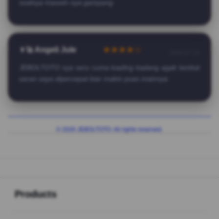
soalnya maxwin nya gampang
Angeli Jule
★★★★☆
2026-07-14
JEBOLTOTO nya seru cuma loading kadang agak lambat
saran saya dipercepat biar makin puas mainnya
© 2026 JEBOLTOTO. All rights reserved.
Buka
Footer Navigation
Products