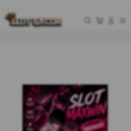
Skip
to
content
Cari
Troli
Login
Navigation
Buka Info Lebih Lanjut