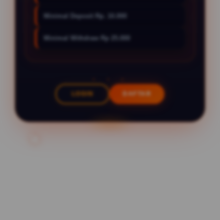
Minimal Deposit Rp. 10.000
Minimal Withdraw Rp 25.000
LOGIN
DAFTAR
Layer Popup Close
JEBOLTOTO: Link Situ
TOTO Slot Gacor Terpercaya
dan Bandar Togel Asia
Terpopuler