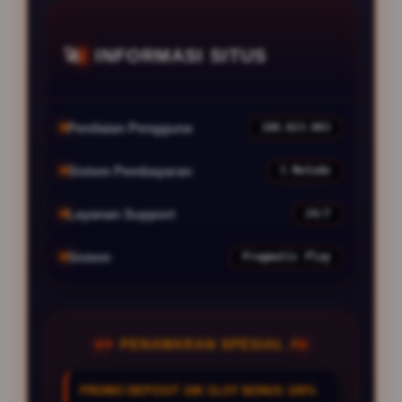
INFORMASI SITUS
Penilaian Pengguna
100.023.003
Sistem Pembayaran
5 Metode
Layanan Support
24/7
Sistem
Pragmatic Play
PENAWARAN SPESIAL
PROMO DEPOSIT 10K SLOT BONUS 100%