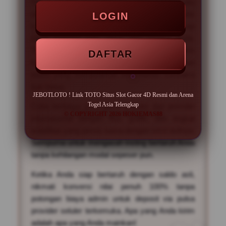
SLOT DEMO hadir sebagai solusi cerdas satu
atap untuk Anda! Kami menyediakan akses gratis
LOGIN
ke ribuan simulator mesin slot online terlengkap
untuk menguji pola, ritme, dan strategi Anda.
Tidak hanya sebagai tempat latihan, platform
DAFTAR
kami juga terintegrasi dengan gerbang taruhan
resmi yang menawarkan kemudahan transaksi
luar biasa.
JEBOTLOTO ! Link TOTO Situs Slot Gacor 4D Resmi dan Arena
Togel Asia Telengkap
Coba berbagai judul game populer dari provider
© COPYRIGHT 2026 HOKIEMAS88
internasional dengan fitur, grafik, dan tingkat
volatilitas yang persis sama dengan versi aslinya.
Sempurna untuk mengasah insting bertaruh Anda
tanpa kehilangan modal sepeser pun.
Ketika Anda siap bertaruh dengan saldo asli,
nikmati konversi nilai penuh 100% tanpa
potongan biaya admin untuk deposit via pulsa
provider seluler terkemuka. Apa yang Anda kirim
adalah apa yang Anda mainkan!