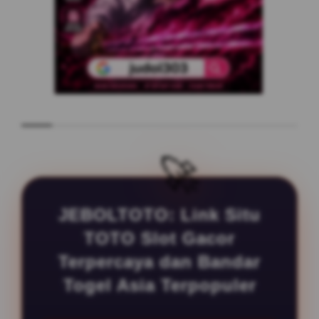
JEBOLTOTO: Link Situ
TOTO Slot Gacor
Terpercaya dan Bandar
Togel Asia Terpopuler