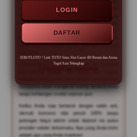
SLOT DEMO hadir sebagai solusi cerdas satu
atap untuk Anda! Kami menyediakan akses gratis
LOGIN
ke ribuan simulator mesin slot online terlengkap
untuk menguji pola, ritme, dan strategi Anda.
Tidak hanya sebagai tempat latihan, platform
DAFTAR
kami juga terintegrasi dengan gerbang taruhan
resmi yang menawarkan kemudahan transaksi
luar biasa.
JEBOTLOTO ! Link TOTO Situs Slot Gacor 4D Resmi dan Arena
Togel Asia Telengkap
Coba berbagai judul game populer dari provider
© COPYRIGHT 2026 HOKIEMAS88
internasional dengan fitur, grafik, dan tingkat
volatilitas yang persis sama dengan versi aslinya.
Sempurna untuk mengasah insting bertaruh Anda
tanpa kehilangan modal sepeser pun.
Ketika Anda siap bertaruh dengan saldo asli,
nikmati konversi nilai penuh 100% tanpa
potongan biaya admin untuk deposit via pulsa
provider seluler terkemuka. Apa yang Anda kirim
adalah apa yang Anda mainkan!