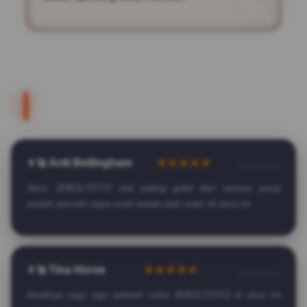
ULASAN TERBARU KOMUNITAS
JEBOLTOTO
Ardi Bellingham
★★★★★
2026-07-18
Situs JEBOLTOTO slot paling gokil dari semua yang
sudah pernah saya main betah dah main di situs ini
Tina Horse
★★★★★
2026-07-12
Awalnya ragu tapi setelah coba JEBOLTOTO di situs ini