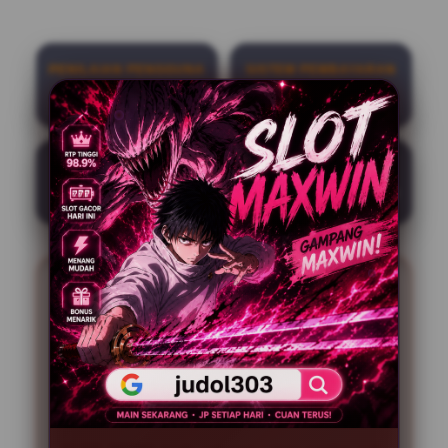
PENILAIAN PENGGUNA
SISTEM PEMBAYARAN
120.123.003
5 Metode
LAYANAN SUPPORT
SISTEM
24/7
Pragmatic Play
JEBOLTOTO
adalah bandar togel Asia terpopuler
dan link situs TOTO slot gacor terpercaya. Kami
menyediakan pasaran togel resmi terlengkap,
game slot online gampang menang, serta
transaksi aman dengan layanan online 24 jam
nonstop setiap hari!