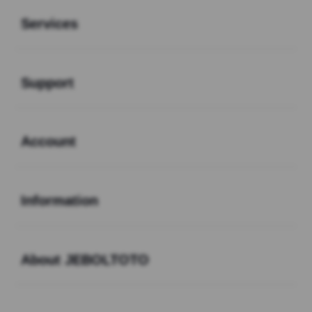
Buka
Services
Buka
Support
Buka
Account
Buka
Information
Buka
About JEBOLTOTO