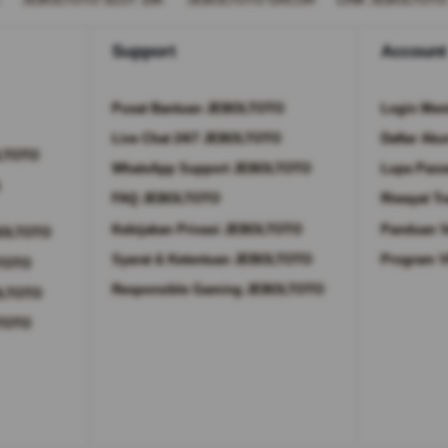
Support
Account
Pusat Bantuan JEBOLTOTO
Login Me
Live Chat 24/7 JEBOLTOTO
Daftar Ak
OLTOTO
WhatsApp Support JEBOLTOTO
Lupa Pas
k
FAQ JEBOLTOTO
Riwayat T
Kebijakan Privasi JEBOLTOTO
Panduan V
BOLTOTO
Syarat & Ketentuan JEBOLTOTO
Program 
LTOTO
Responsible Gaming JEBOLTOTO
OLTOTO
LTOTO