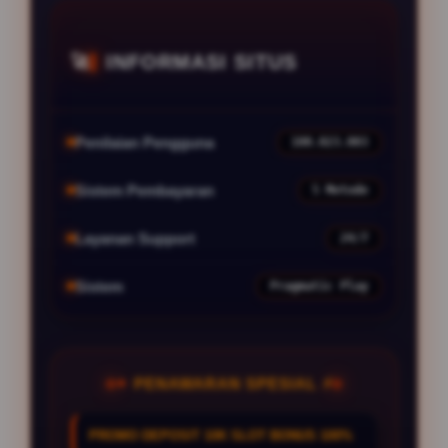
INFORMASI SITUS
Penilaian Pengguna
100.023.003
Sistem Pembayaran
5 Metode
Layanan Support
24/7
Sistem
Pragmatic Play
PENAWARAN SPESIAL
PROMO DEPOSIT 10K SLOT BONUS 100%