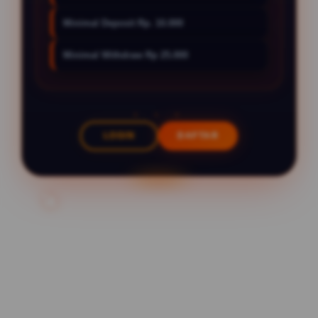
Minimal Deposit Rp. 10.000
Minimal Withdraw Rp 25.000
LOGIN
DAFTAR
Layer Popup Close
JEBOLTOTO: Link Situ
TOTO Slot Gacor Terpercaya
dan Bandar Togel Asia
Terpopuler