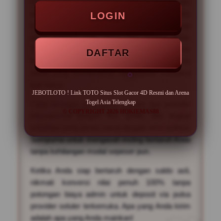
SLOT DEMO hadir sebagai solusi cerdas satu
atap untuk Anda! Kami menyediakan akses gratis
LOGIN
ke ribuan simulator mesin slot online terlengkap
untuk menguji pola, ritme, dan strategi Anda.
Tidak hanya sebagai tempat latihan, platform
DAFTAR
kami juga terintegrasi dengan gerbang taruhan
resmi yang menawarkan kemudahan transaksi
luar biasa.
JEBOTLOTO ! Link TOTO Situs Slot Gacor 4D Resmi dan Arena
Togel Asia Telengkap
Coba berbagai judul game populer dari provider
© COPYRIGHT 2026 HOKIEMAS88
internasional dengan fitur, grafik, dan tingkat
volatilitas yang persis sama dengan versi aslinya.
Sempurna untuk mengasah insting bertaruh Anda
tanpa kehilangan modal sepeser pun.
Ketika Anda siap bertaruh dengan saldo asli,
nikmati konversi nilai penuh 100% tanpa
potongan biaya admin untuk deposit via pulsa
provider seluler terkemuka. Apa yang Anda kirim
adalah apa yang Anda mainkan!