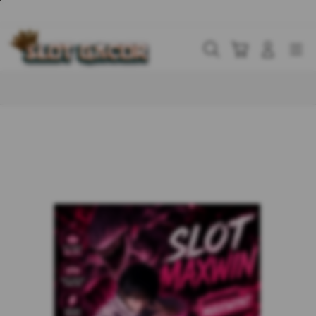
Skip
to
content
Cari
Troli
Login
Navigation
Buka Info Lebih Lanjut