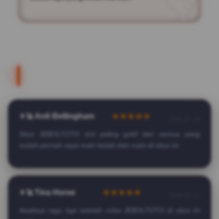
ULASAN TERBARU KOMUNITAS
JEBOLTOTO
Ardi Bellingham
★★★★★
2026-07-18
Situs JEBOLTOTO slot paling gokil dari semua yang
sudah pernah saya main betah dah main di situs ini
Tina Horse
★★★★★
2026-07-12
Awalnya ragu tapi setelah coba JEBOLTOTO di situs ini