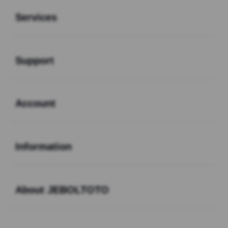
Buka
Services
Buka
Support
Buka
Account
Buka
Information
Buka
About JEBOLTOTO